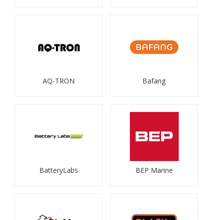
AQ-TRON
Bafang
BatteryLabs
BEP Marine