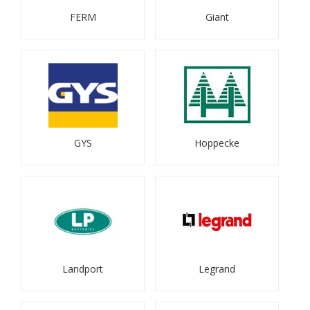
FERM
Giant
GYS
Hoppecke
Landport
Legrand