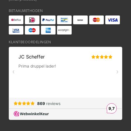
BETAALMETHODEN
KLANTBEOORDELINGEN