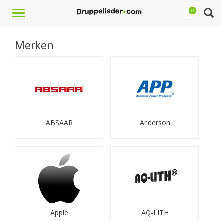
Toggle
0
navigation
Merken
ABSAAR
Anderson
Apple
AQ-LITH