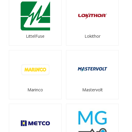
LittelFuse
Lokithor
Marinco
Mastervolt