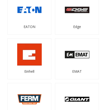
EATON
Edge
Einhell
EMAT