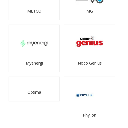
METCO
MG
Myenergi
Noco Genius
Optima
Phylion