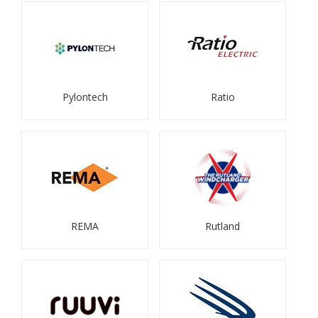
Pylontech
Ratio
REMA
Rutland