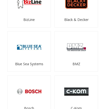
BizLine
Black & Decker
Blue Sea Systems
BMZ
Bosch
C-Kom