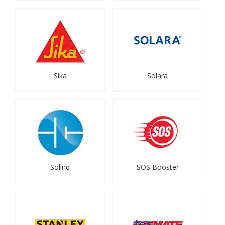
Sika
Solara
Solinq
SOS Booster