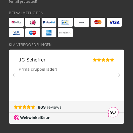
[email protected]
BETAALMETHODEN
KLANTBEOORDELINGEN