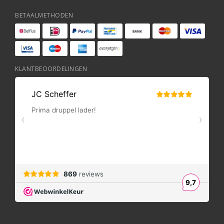
BETAALMETHODEN
KLANTBEOORDELINGEN