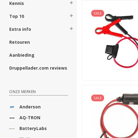
Kennis
SALE
Top 10
Extra info
Retouren
Aanbieding
Druppellader.com reviews
ONZE MERKEN
SALE
Anderson
AQ-TRON
BatteryLabs