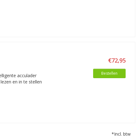
€72,95
Bestellen
elligente acculader
lezen en in te stellen
*Incl. btw