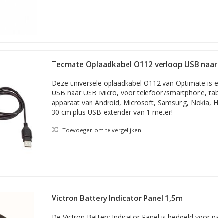
Tecmate Oplaadkabel O112 verloop USB naar 
extender
Deze universele oplaadkabel O112 van Optimate is 
USB naar USB Micro, voor telefoon/smartphone, tabl
apparaat van Android, Microsoft, Samsung, Nokia, H
30 cm plus USB-extender van 1 meter!
Toevoegen om te vergelijken
Victron Battery Indicator Panel 1,5m
De Victron Battery Indicator Panel is bedoeld voor 