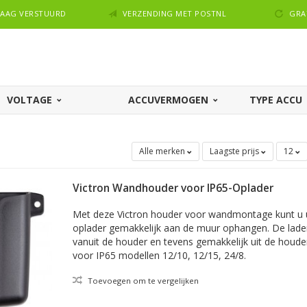
NDAAG VERSTUURD
VERZENDING MET POSTNL
GRA
VOLTAGE
ACCUVERMOGEN
TYPE ACCU
Alle merken
Laagste prijs
12
Victron Wandhouder voor IP65-Oplader
Met deze Victron houder voor wandmontage kunt u 
oplader gemakkelijk aan de muur ophangen. De lader
vanuit de houder en tevens gemakkelijk uit de houder
voor IP65 modellen 12/10, 12/15, 24/8.
Toevoegen om te vergelijken