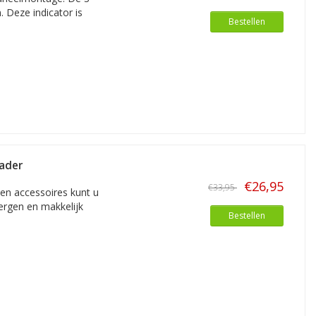
. Deze indicator is
Bestellen
lader
€26,95
€33,95
en accessoires kunt u
ergen en makkelijk
Bestellen