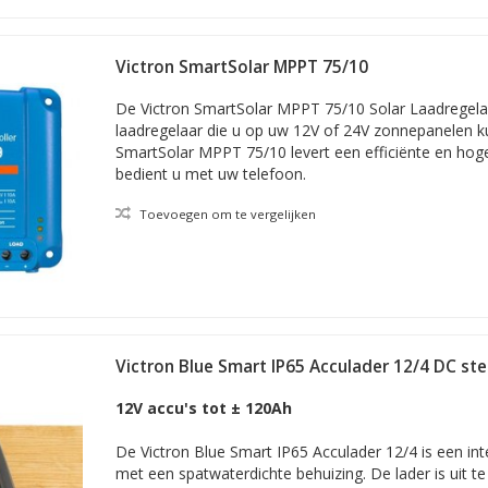
Victron SmartSolar MPPT 75/10
De Victron SmartSolar MPPT 75/10 Solar Laadregelaa
laadregelaar die u op uw 12V of 24V zonnepanelen ku
SmartSolar MPPT 75/10 levert een efficiënte en hog
bedient u met uw telefoon.
Toevoegen om te vergelijken
Victron Blue Smart IP65 Acculader 12/4 DC st
12V accu's tot ± 120Ah
De Victron Blue Smart IP65 Acculader 12/4 is een int
met een spatwaterdichte behuizing. De lader is uit te 