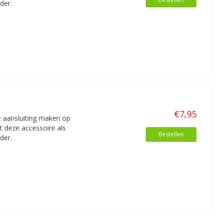
der.
€7,95
e aansluiting maken op
t deze accessoire als
Bestellen
der.