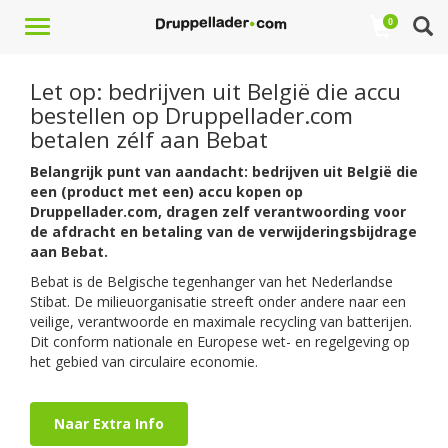
Toggle
0
navigation
Let op: bedrijven uit België die accu
bestellen op Druppellader.com
betalen zélf aan Bebat
Belangrijk punt van aandacht: bedrijven uit België die
een (product met een) accu kopen op
Druppellader.com, dragen zelf verantwoording voor
de afdracht en betaling van de verwijderingsbijdrage
aan Bebat.
Bebat is de Belgische tegenhanger van het Nederlandse
Stibat. De milieuorganisatie streeft onder andere naar een
veilige, verantwoorde en maximale recycling van batterijen.
Dit conform nationale en Europese wet- en regelgeving op
het gebied van circulaire economie.
Naar Extra Info