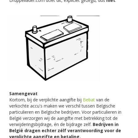
Druppellader.com doet dit, expliciet gezegd, dus
níet
.
Samengevat
Kortom, bij de verplichte aangifte bij
Bebat
van de
verkochte accu's maken we verschil tussen Belgische
particulieren en Belgische bedrijven. Voor particulieren in
België verzorgen wij de aangifte met betrekking tot de
verwijderingsbijdrage, én de bijdrage zelf.
Bedrijven in
België dragen echter zélf verantwoording voor de
verplichte aangifte en betaling.