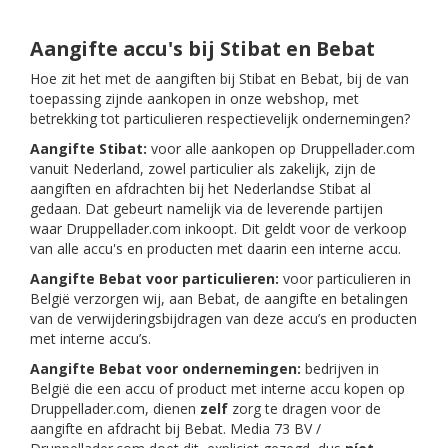
Aangifte accu's bij Stibat en Bebat
Hoe zit het met de aangiften bij Stibat en Bebat, bij de van
toepassing zijnde aankopen in onze webshop, met
betrekking tot particulieren respectievelijk ondernemingen?
Aangifte Stibat:
voor alle aankopen op Druppellader.com
vanuit Nederland, zowel particulier als zakelijk, zijn de
aangiften en afdrachten bij het Nederlandse Stibat al
gedaan. Dat gebeurt namelijk via de leverende partijen
waar Druppellader.com inkoopt. Dit geldt voor de verkoop
van alle accu's en producten met daarin een interne accu.
Aangifte Bebat voor particulieren:
voor particulieren in
België verzorgen wij, aan Bebat, de aangifte en betalingen
van de verwijderingsbijdragen van deze accu’s en producten
met interne accu’s.
Aangifte Bebat voor ondernemingen:
bedrijven in
België die een accu of product met interne accu kopen op
Druppellader.com, dienen
zelf
zorg te dragen voor de
aangifte en afdracht bij Bebat. Media 73 BV /