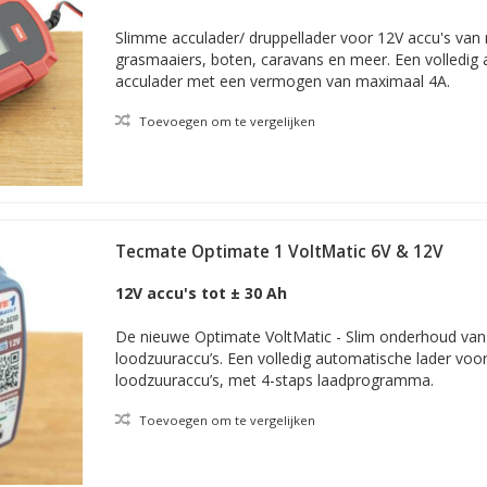
Slimme acculader/ druppellader voor 12V accu's van 
grasmaaiers, boten, caravans en meer. Een volledig
acculader met een vermogen van maximaal 4A.
Toevoegen om te vergelijken
Tecmate Optimate 1 VoltMatic 6V & 12V
12V accu's tot ± 30 Ah
De nieuwe Optimate VoltMatic - Slim onderhoud van
loodzuuraccu’s. Een volledig automatische lader voor
loodzuuraccu’s, met 4-staps laadprogramma.
Toevoegen om te vergelijken