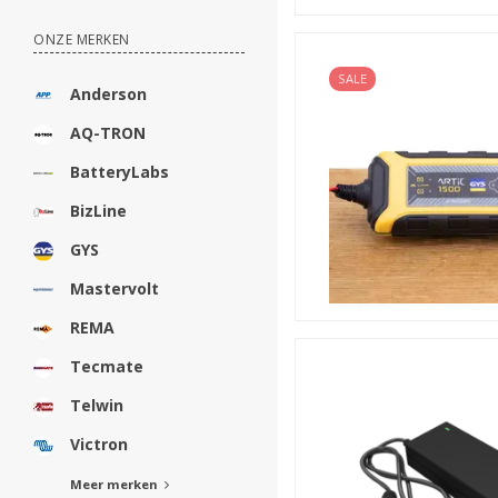
ONZE MERKEN
SALE
Anderson
AQ-TRON
BatteryLabs
BizLine
GYS
Mastervolt
REMA
Tecmate
Telwin
Victron
Meer merken