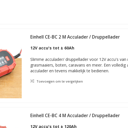
Einhell CE-BC 2 M Acculader / Druppellader
12V accu's tot ± 60Ah
Slimme acculader/ druppellader voor 12V accu's van 
grasmaaiers, boten, caravans en meer. Een volledig
acculader en tevens makkelijk te bedienen.
Toevoegen om te vergelijken
Einhell CE-BC 4 M Acculader / Druppellader
12V accu's tot ± 120Ah