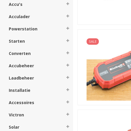
Accu's
Acculader
Powerstation
Starten
SALE
Converten
Accubeheer
Laadbeheer
Installatie
Accessoires
Victron
Solar