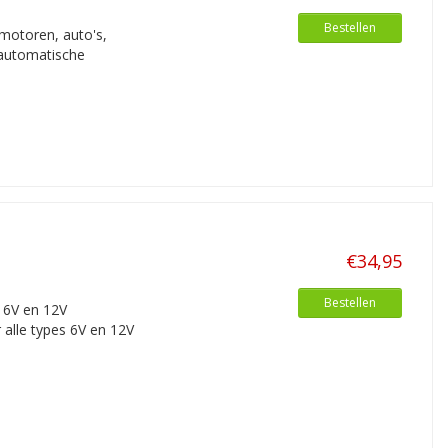
Bestellen
motoren, auto's,
 automatische
€34,95
Bestellen
 6V en 12V
 alle types 6V en 12V