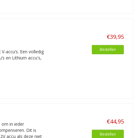
€39,95
Bestellen
-accu’s. Een volledig
’s en Lithium accu's,
€44,95
n om in ieder
ompenseren. Dit is
Bestellen
2V accu als deze niet