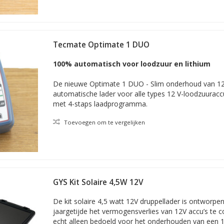
Tecmate Optimate 1 DUO
100% automatisch voor loodzuur en lithium
De nieuwe Optimate 1 DUO - Slim onderhoud van 12 V
automatische lader voor alle types 12 V-loodzuuraccu
met 4-staps laadprogramma.
Toevoegen om te vergelijken
GYS Kit Solaire 4,5W 12V
De kit solaire 4,5 watt 12V druppellader is ontworpe
jaargetijde het vermogensverlies van 12V accu’s te c
echt alleen bedoeld voor het onderhouden van een 1