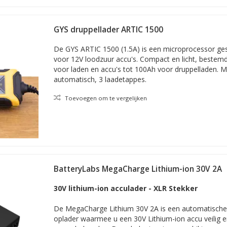
GYS druppellader ARTIC 1500
De GYS ARTIC 1500 (1.5A) is een microprocessor ges
voor 12V loodzuur accu's. Compact en licht, bestemd
voor laden en accu's tot 100Ah voor druppelladen. 
automatisch, 3 laadetappes.
Toevoegen om te vergelijken
BatteryLabs MegaCharge Lithium-ion 30V 2A
30V lithium-ion acculader - XLR Stekker
De MegaCharge Lithium 30V 2A is een automatische e
oplader waarmee u een 30V Lithium-ion accu veilig 