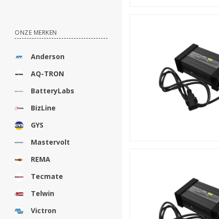
ONZE MERKEN
Anderson
AQ-TRON
BatteryLabs
BizLine
GYS
Mastervolt
REMA
Tecmate
Telwin
Victron