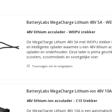
BatteryLabs MegaCharge Lithium 48V 5A - WE
48V lithium acculader - WEIPU stekker
De MegaCharge Lithium 48V 5A met WEIPU stekker 
en intelligente oplader waarmee u een 48V lithium ac
opladen en onderhouden. Deze lader is prima geschik
scooters, scootmobiels en soortgelijke voer
Toevoegen om te vergelijken
BatteryLabs MegaCharge Lithium-ion 48V 10A
48V lithium-ion acculader - C13 Stekker
De MegaCharge Lithium 48V 10A is een automatische 