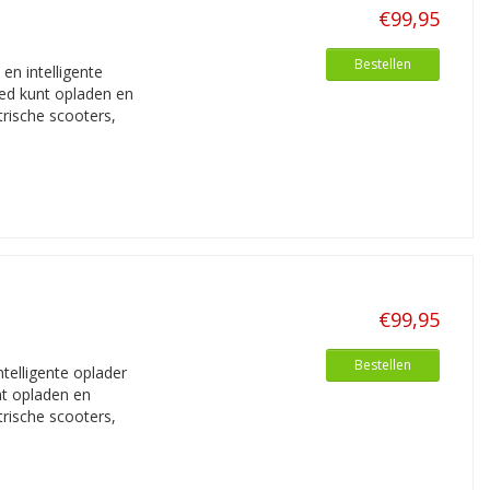
€99,95
Bestellen
n intelligente
oed kunt opladen en
trische scooters,
€99,95
Bestellen
elligente oplader
nt opladen en
trische scooters,