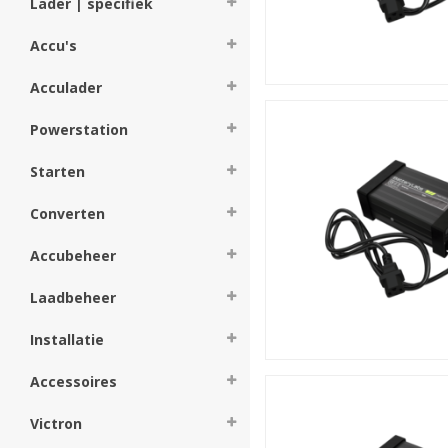
Lader | specifiek
Accu's
Acculader
Powerstation
Starten
Converten
Accubeheer
Laadbeheer
Installatie
Accessoires
Victron