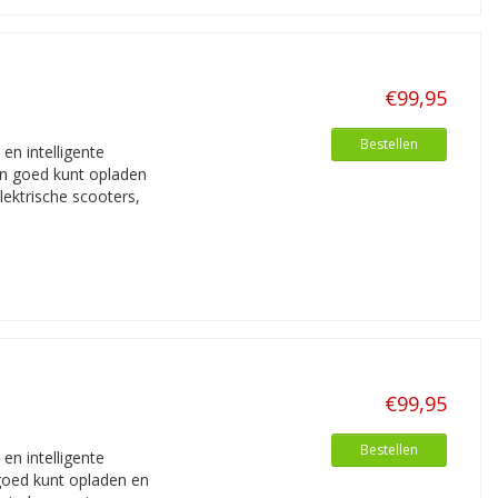
€99,95
Bestellen
n intelligente
en goed kunt opladen
lektrische scooters,
€99,95
Bestellen
n intelligente
goed kunt opladen en