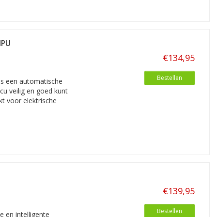
IPU
€134,95
Bestellen
is een automatische
cu veilig en goed kunt
t voor elektrische
€139,95
Bestellen
en intelligente