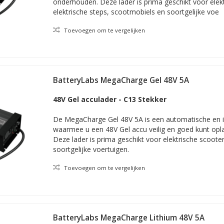
onderhouden. Deze lader is prima geschikt voor elek
elektrische steps, scootmobiels en soortgelijke voe
Toevoegen om te vergelijken
BatteryLabs MegaCharge Gel 48V 5A
48V Gel acculader - C13 Stekker
De MegaCharge Gel 48V 5A is een automatische en in
waarmee u een 48V Gel accu veilig en goed kunt op
Deze lader is prima geschikt voor elektrische scoote
soortgelijke voertuigen.
Toevoegen om te vergelijken
BatteryLabs MegaCharge Lithium 48V 5A