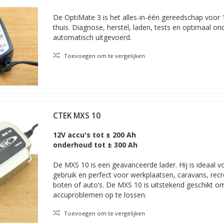
De OptiMate 3 is het alles-in-één gereedschap voo
thuis. Diagnose, herstel, laden, tests en optimaal 
automatisch uitgevoerd.
Toevoegen om te vergelijken
CTEK MXS 10
12V accu's tot ± 200 Ah
onderhoud tot ± 300 Ah
De MXS 10 is een geavanceerde lader. Hij is ideaal v
gebruik en perfect voor werkplaatsen, caravans, recr
boten of auto’s. De MXS 10 is uitstekend geschikt o
accuproblemen op te lossen.
Toevoegen om te vergelijken