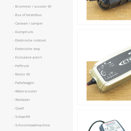
- Brommer / scooter 6V  
- Bus of bestelbus 
- Caravan / camper 
- Dumptruck 
- Elektrische rolstoel 
- Elektrische step 
- Exclusieve auto's 
- Heftruck 
- Motor 6V 
- Palletwagen  
- Waterscooter 
- Wiellader 
- Quad 
- Schaarlift 
- Schoonmaakmachine 