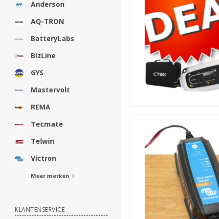
Anderson
AQ-TRON
BatteryLabs
BizLine
GYS
Mastervolt
REMA
Tecmate
Telwin
Victron
Meer merken
KLANTENSERVICE