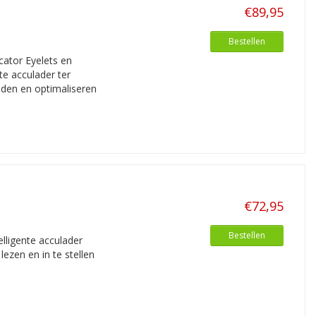
€89,95
Bestellen
cator Eyelets en
e acculader ter
laden en optimaliseren
€72,95
Bestellen
elligente acculader
lezen en in te stellen