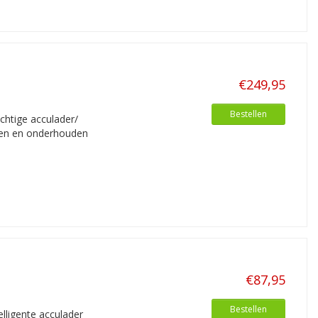
€249,95
Bestellen
chtige acculader/
aden en onderhouden
€87,95
Bestellen
elligente acculader