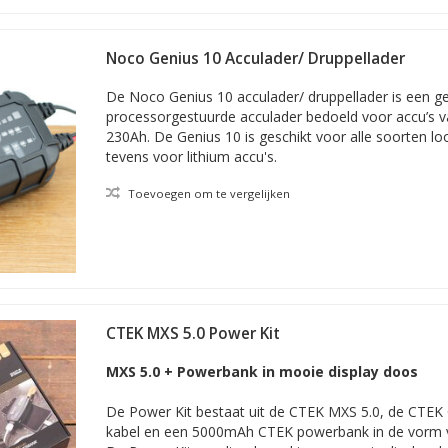
Noco Genius 10 Acculader/ Druppellader
De Noco Genius 10 acculader/ druppellader is een g
processorgestuurde acculader bedoeld voor accu’s 
230Ah. De Genius 10 is geschikt voor alle soorten lo
tevens voor lithium accu's.
Toevoegen om te vergelijken
CTEK MXS 5.0 Power Kit
MXS 5.0 + Powerbank in mooie display doos
De Power Kit bestaat uit de CTEK MXS 5.0, de CTEK 
kabel en een 5000mAh CTEK powerbank in de vorm v