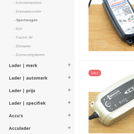
- Schrobmachine 
- Sneeuwscooter 
- Sportwagen 
- SUV 
- Tractor 6V 
- Zitmaaier 
- Zonnecelsysteem 
Lader | merk
SALE
Lader | automerk
Lader | prijs
Lader | specifiek
Accu's
Acculader