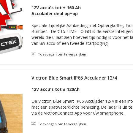
Bumper
12V accu's tot ± 160 Ah
Acculader deal op=op
Speciale Tijdelijke Aanbieding met Opbergkoffer, Indi
Bumper - De CT5 TIME TO GO is de eerste intelligent
wereld die u laat zien hoeveel tijd nodig is voor het 
van uw accu of een tweede startpoging.
Toevoegen om te vergelijken
Victron Blue Smart IP65 Acculader 12/4
12V accu's tot ± 120Ah
De Victron Blue Smart IP65 Acculader 12/4 is een int
met een spatwaterdichte behuizing. De lader is uit te 
via de VictronConnect App voor uw smartphone.
Toevoegen om te vergelijken