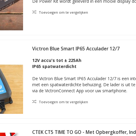
De Power Kit wordt geleverd in een mooie display d
Toevoegen om te vergelijken
Victron Blue Smart IP65 Acculader 12/7
12V accu's tot ± 225Ah
IP65 spatwaterdicht
De Victron Blue Smart IP65 Acculader 12/7 is een int
met een spatwaterdichte behuizing. De lader is uit te 
via de VictronConnect App voor uw smartphone.
Toevoegen om te vergelijken
CTEK CT5 TIME TO GO - Met Opbergkoffer, Indi