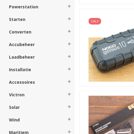
Powerstation
Starten
SALE
Converten
Accubeheer
Laadbeheer
Installatie
Accessoires
Victron
Solar
Wind
Maritiem