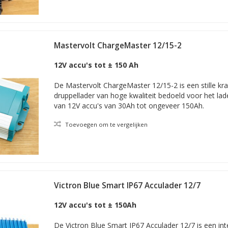
Mastervolt ChargeMaster 12/15-2
12V accu's tot ± 150 Ah
De Mastervolt ChargeMaster 12/15-2 is een stille kra
druppellader van hoge kwaliteit bedoeld voor het l
van 12V accu's van 30Ah tot ongeveer 150Ah.
Toevoegen om te vergelijken
Victron Blue Smart IP67 Acculader 12/7
12V accu's tot ± 150Ah
De Victron Blue Smart IP67 Acculader 12/7 is een int