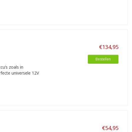
€134,95
Bestellen
cu’s zoals in
rfecte universele 12V
€54,95