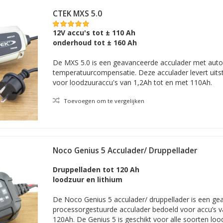
wagen
CTEK MXS 5.0
 elk geval op het type accu: zoekt u een auto onderhoudslader voor e
je (MF) of Lithium-Ion accu?
12V accu's tot ± 110 Ah
uto-accu
onderhoud tot ± 160 Ah
uiste lader te vinden: filter als gezegd ook op de capaciteit van de a
De MXS 5.0 is een geavanceerde acculader met aut
temperatuurcompensatie. Deze acculader levert uits
laders voor de sportauto behalve voor 12 volt óók geschikt voor accu'
voor loodzuuraccu's van 1,2Ah tot en met 110Ah.
an uiteraard van pas komen als u meerdere soorten accu's te onderh
ere verschillen tussen druppelladers voor de auto
Toevoegen om te vergelijken
n eigen veelal geavanceerde functies, zoals in veel gevallen een meer
d aan automatische detectie van de accuspanning, led-indicatie, boo
atering. Zie voor alle specificaties de betreffende beschrijving(en) bi
Noco Genius 5 Acculader/ Druppellader
Druppelladen tot 120 Ah
loodzuur en lithium
De Noco Genius 5 acculader/ druppellader is een ge
processorgestuurde acculader bedoeld voor accu’s 
120Ah. De Genius 5 is geschikt voor alle soorten loo