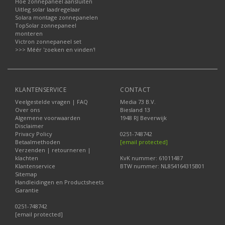
Hoe zonnepaneel aansluiten
Uitleg solar laadregelaar
Solara montage zonnepanelen
TopSolar zonnepaneel
monteren
Victron zonnepaneel set
>>> Méér 'zoeken en vinden'!
KLANTENSERVICE
CONTACT
Veelgestelde vragen | FAQ
Media 73 B.V.
Over ons
Biesland 13
Algemene voorwaarden
1948 RJ Beverwijk
Disclaimer
Privacy Policy
0251-748742
Betaalmethoden
[email protected]
Verzenden | retourneren |
klachten
KvK nummer: 61011487
Klantenservice
BTW nummer: NL854164315B01
Sitemap
Handleidingen en Productsheets
Garantie
0251-748742
[email protected]