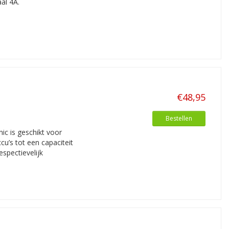
al 4A.
€48,95
Bestellen
ic is geschikt voor
u’s tot een capaciteit
spectievelijk