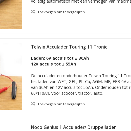
volledig automatisch met een vermogen van maxima
Toevoegen om te vergelijken
Telwin Acculader Touring 11 Tronic
Laden: 6V accu's tot ± 30Ah
12V accu's tot ± 55Ah
De acculader en onderhouder Telwin Touring 11 Tron
het laden van WET, GEL, Pb-Ca, AGM, MF, EFB 6V acc
van 30Ah en 12V accu's tot 55Ah. Onderhouden tot re
60/110Ah. Voor scooter, tractor, auto.
Toevoegen om te vergelijken
Noco Genius 1 Acculader/ Druppellader