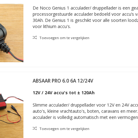
De Noco Genius 1 acculader/ druppellader is een ge
processorgestuurde acculader bedoeld voor accu’s v
30Ah. De Genius 1 is geschikt voor alle soorten lood
voor lithium accu's.
Toevoegen om te vergelijken
ABSAAR PRO 6.0 6A 12/24V
12V / 24V accu's tot ± 120Ah
Slimme acculader/ druppellader voor 12V en 24V acc
auto's, kleine vrachtauto's, boten, caravans en mee
acculader is volledig automatisch met een vermoge
Toevoegen om te vergelijken