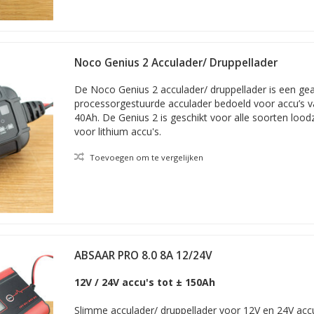
Noco Genius 2 Acculader/ Druppellader
De Noco Genius 2 acculader/ druppellader is een ge
processorgestuurde acculader bedoeld voor accu’s v
40Ah. De Genius 2 is geschikt voor alle soorten lood
voor lithium accu's.
Toevoegen om te vergelijken
ABSAAR PRO 8.0 8A 12/24V
12V / 24V accu's tot ± 150Ah
Slimme acculader/ druppellader voor 12V en 24V acc