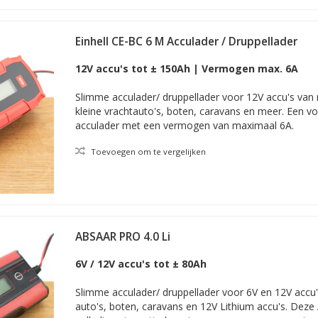
Einhell CE-BC 6 M Acculader / Druppellader
12V accu's tot ± 150Ah | Vermogen max. 6A
Slimme acculader/ druppellader voor 12V accu's van 
kleine vrachtauto's, boten, caravans en meer. Een v
acculader met een vermogen van maximaal 6A.
Toevoegen om te vergelijken
ABSAAR PRO 4.0 Li
6V / 12V accu's tot ± 80Ah
Slimme acculader/ druppellader voor 6V en 12V accu
auto's, boten, caravans en 12V Lithium accu's. Deze 