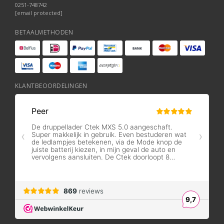
0251-748742
[email protected]
BETAALMETHODEN
KLANTBEOORDELINGEN