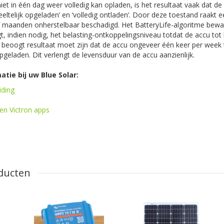
niet in één dag weer volledig kan opladen, is het resultaat vaak dat d
ltelijk opgeladen’ en ‘volledig ontladen’. Door deze toestand raakt 
 maanden onherstelbaar beschadigd. Het BatteryLife-algoritme bewa
, indien nodig, het belasting-ontkoppelingsniveau totdat de accu tot 
beoogt resultaat moet zijn dat de accu ongeveer één keer per week t
geladen. Dit verlengt de levensduur van de accu aanzienlijk.
tie bij uw Blue Solar:
iding
en Victron apps
ducten