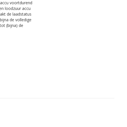
e accu voortdurend
een loodzuur accu
akt de laadstatus
bijna de volledige
ot (bijna) de