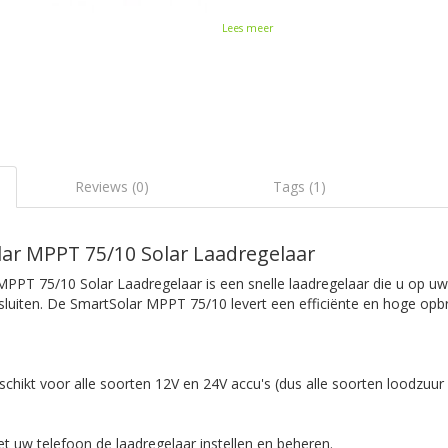
Lees meer
Reviews (0)
Tags (1)
lar MPPT 75/10 Solar Laadregelaar
MPPT 75/10 Solar Laadregelaar is een snelle laadregelaar die u op u
luiten. De SmartSolar MPPT 75/10 levert een efficiënte en hoge opb
schikt voor alle soorten 12V en 24V accu's (dus alle soorten loodzuur 
t uw telefoon de laadregelaar instellen en beheren.