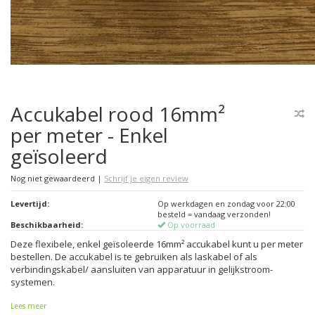
Accukabel rood 16mm²
per meter - Enkel
geïsoleerd
Nog niet gewaardeerd
|
Schrijf je eigen review
Levertijd:
Op werkdagen en zondag voor 22:00
besteld = vandaag verzonden!
Beschikbaarheid:
Op voorraad
Deze flexibele, enkel geïsoleerde 16mm² accukabel kunt u per meter
bestellen. De accukabel is te gebruiken als laskabel of als
verbindingskabel/ aansluiten van apparatuur in gelijkstroom-
systemen.
Lees meer