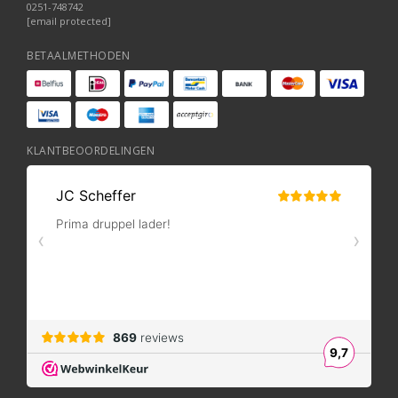
0251-748742
[email protected]
BETAALMETHODEN
KLANTBEOORDELINGEN