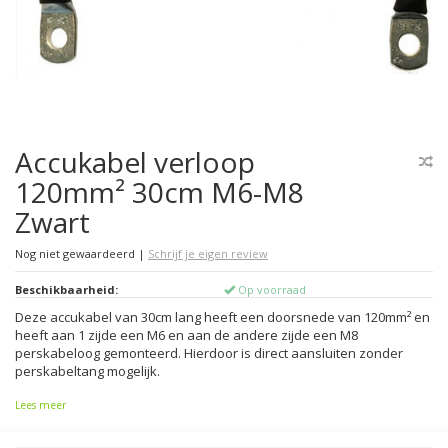
Accukabel verloop
120mm² 30cm M6-M8
Zwart
Nog niet gewaardeerd
|
Schrijf je eigen review
Beschikbaarheid:
Op voorraad
Deze accukabel van 30cm lang heeft een doorsnede van 120mm² en
heeft aan 1 zijde een M6 en aan de andere zijde een M8
perskabeloog gemonteerd. Hierdoor is direct aansluiten zonder
perskabeltang mogelijk.
Lees meer