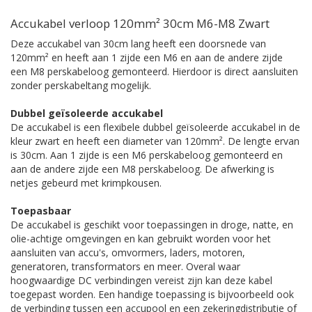
Accukabel verloop 120mm² 30cm M6-M8 Zwart
Deze accukabel van 30cm lang heeft een doorsnede van
120mm² en heeft aan 1 zijde een M6 en aan de andere zijde
een M8 perskabeloog gemonteerd. Hierdoor is direct aansluiten
zonder perskabeltang mogelijk.
Dubbel geïsoleerde accukabel
De accukabel is een flexibele dubbel geïsoleerde accukabel in de
kleur zwart en heeft een diameter van 120mm². De lengte ervan
is 30cm. Aan 1 zijde is een M6 perskabeloog gemonteerd en
aan de andere zijde een M8 perskabeloog. De afwerking is
netjes gebeurd met krimpkousen.
Toepasbaar
De accukabel is geschikt voor toepassingen in droge, natte, en
olie-achtige omgevingen en kan gebruikt worden voor het
aansluiten van accu's, omvormers, laders, motoren,
generatoren, transformators en meer. Overal waar
hoogwaardige DC verbindingen vereist zijn kan deze kabel
toegepast worden. Een handige toepassing is bijvoorbeeld ook
de verbinding tussen een accupool en een zekeringdistributie of