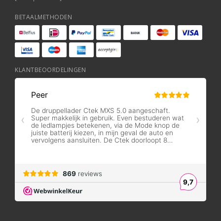
BETAALMETHODEN
KLANTBEOORDELINGEN