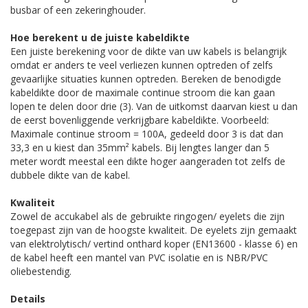
busbar of een zekeringhouder.
Hoe berekent u de juiste kabeldikte
Een juiste berekening voor de dikte van uw kabels is belangrijk
omdat er anders te veel verliezen kunnen optreden of zelfs
gevaarlijke situaties kunnen optreden. Bereken de benodigde
kabeldikte door de maximale continue stroom die kan gaan
lopen te delen door drie (3). Van de uitkomst daarvan kiest u dan
de eerst bovenliggende verkrijgbare kabeldikte. Voorbeeld:
Maximale continue stroom = 100A, gedeeld door 3 is dat dan
33,3 en u kiest dan 35mm² kabels. Bij lengtes langer dan 5
meter wordt meestal een dikte hoger aangeraden tot zelfs de
dubbele dikte van de kabel.
Kwaliteit
Zowel de accukabel als de gebruikte ringogen/ eyelets die zijn
toegepast zijn van de hoogste kwaliteit. De eyelets zijn gemaakt
van elektrolytisch/ vertind onthard koper (EN13600 - klasse 6) en
de kabel heeft een mantel van PVC isolatie en is NBR/PVC
oliebestendig.
Details