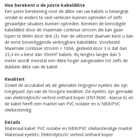
Hoe berekent u de juiste kabeldikte
Een juiste berekening voor de dikte van uw kabels is belangrijk
omdat er anders te veel verliezen kunnen optreden of zelfs
gevaarlijke situaties kunnen optreden. Bereken de benodigde
kabeldikte door de maximale continue stroom die kan gaan
lopen te delen door drie (3). Van de uitkomst daarvan kiest u dan
de eerst bovenliggende verkrijgbare kabeldikte. Voorbeeld:
Maximale continue stroom = 100A, gedeeld door 3 is dat dan
33,3 en u kiest dan 35mm² kabels. Bij lengtes langer dan 5
meter wordt meestal een dikte hoger aangeraden tot zelfs de
dubbele dikte van de kabel.
Kwaliteit
Zowel de accukabel als de gebruikte ringogen/ eyelets die zijn
toegepast zijn van de hoogste kwaliteit. De eyelets zijn gemaakt
van elektrolytisch/ vertind onthard koper (EN13600 - klasse 6) en
de kabel heeft een mantel van PVC isolatie en is NBR/PVC
oliebestendig.
Details
Materiaal kabel: PVC isolatie en NBR/PVC oliebestendige mantel
Materiaal eyelets: Elektrolytisch/ vertind onthard koper