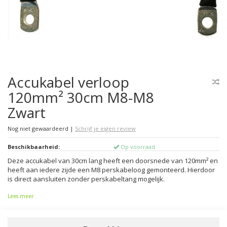
Accukabel verloop
120mm² 30cm M8-M8
Zwart
Nog niet gewaardeerd
|
Schrijf je eigen review
Beschikbaarheid:
Op voorraad
Deze accukabel van 30cm lang heeft een doorsnede van 120mm² en
heeft aan iedere zijde een M8 perskabeloog gemonteerd. Hierdoor
is direct aansluiten zonder perskabeltang mogelijk.
Lees meer