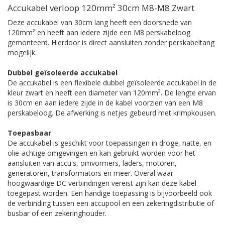
Accukabel verloop 120mm² 30cm M8-M8 Zwart
Deze accukabel van 30cm lang heeft een doorsnede van
120mm² en heeft aan iedere zijde een M8 perskabeloog
gemonteerd. Hierdoor is direct aansluiten zonder perskabeltang
mogelijk.
Dubbel geïsoleerde accukabel
De accukabel is een flexibele dubbel geïsoleerde accukabel in de
kleur zwart en heeft een diameter van 120mm². De lengte ervan
is 30cm en aan iedere zijde in de kabel voorzien van een M8
perskabeloog. De afwerking is netjes gebeurd met krimpkousen.
Toepasbaar
De accukabel is geschikt voor toepassingen in droge, natte, en
olie-achtige omgevingen en kan gebruikt worden voor het
aansluiten van accu's, omvormers, laders, motoren,
generatoren, transformators en meer. Overal waar
hoogwaardige DC verbindingen vereist zijn kan deze kabel
toegepast worden. Een handige toepassing is bijvoorbeeld ook
de verbinding tussen een accupool en een zekeringdistributie of
busbar of een zekeringhouder.