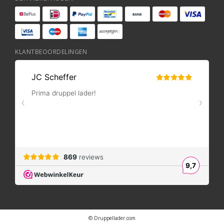
KLANTBEOORDELINGEN
© Druppellader.com