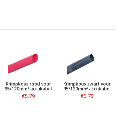
Krimpkous rood voor
Krimpkous zwart voor
95/120mm² accukabel
95/120mm² accukabel
€5,79
€5,79
Bestellen
Bestellen