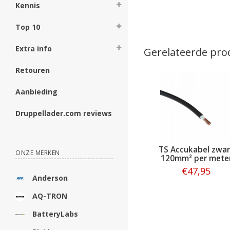
Kennis
Top 10
Extra info
Gerelateerde pro
Retouren
Aanbieding
Druppellader.com reviews
TS Accukabel zwar
ONZE MERKEN
120mm² per mete
€47,95
Anderson
Bestellen
AQ-TRON
BatteryLabs