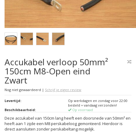
Accukabel verloop 50mm²
150cm M8-Open eind
Zwart
Nog niet gewaardeerd
|
Schrijf je eigen review
Levertijd:
Op werkdagen en zondag voor 22:00
besteld = vandaag verzonden!
Beschikbaarheid:
Op voorraad
Deze accukabel van 150cm lang heeft een doorsnede van 50mm² en
heeft aan 1 zijde een M8 perskabeloog gemonteerd. Hierdoor is
direct aansluiten zonder perskabeltang mogelijk.