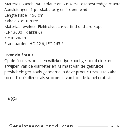
Materiaal kabel: PVC isolatie en NBR/PVC oliebestendige mantel
Aansluitingen: 1 perskabeloog en 1 open eind
Lengte kabel: 150 cm
Kabeldikte: 10mm²
Materiaal eyelets: Elektrolytisch/ vertind onthard koper
(EN13600 - klasse 6)
Kleur: Zwart
Standaarden: HD.22.6, IEC 245-6
Over de foto's
Op de foto's wordt een willekeurige kabel getoond die kan
afwijken van de diameter en M-maat van de gebruikte
perskabelogen zoals genoemd in deze producttekst. De kabel
op de foto's dienst als voorbeeld van hoe de kabel eruit ziet.
Tags
Gerelateerde producten