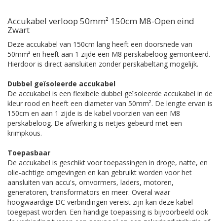
Accukabel verloop 50mm² 150cm M8-Open eind
Zwart
Deze accukabel van 150cm lang heeft een doorsnede van
50mm² en heeft aan 1 zijde een M8 perskabeloog gemonteerd.
Hierdoor is direct aansluiten zonder perskabeltang mogelijk.
Dubbel geïsoleerde accukabel
De accukabel is een flexibele dubbel geïsoleerde accukabel in de
kleur rood en heeft een diameter van 50mm². De lengte ervan is
150cm en aan 1 zijde is de kabel voorzien van een M8
perskabeloog. De afwerking is netjes gebeurd met een
krimpkous.
Toepasbaar
De accukabel is geschikt voor toepassingen in droge, natte, en
olie-achtige omgevingen en kan gebruikt worden voor het
aansluiten van accu's, omvormers, laders, motoren,
generatoren, transformators en meer. Overal waar
hoogwaardige DC verbindingen vereist zijn kan deze kabel
toegepast worden. Een handige toepassing is bijvoorbeeld ook