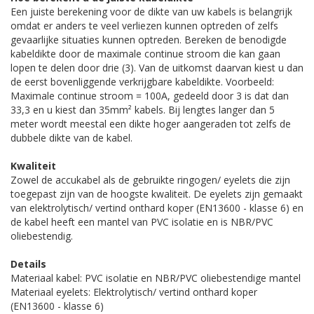
Een juiste berekening voor de dikte van uw kabels is belangrijk
omdat er anders te veel verliezen kunnen optreden of zelfs
gevaarlijke situaties kunnen optreden. Bereken de benodigde
kabeldikte door de maximale continue stroom die kan gaan
lopen te delen door drie (3). Van de uitkomst daarvan kiest u dan
de eerst bovenliggende verkrijgbare kabeldikte. Voorbeeld:
Maximale continue stroom = 100A, gedeeld door 3 is dat dan
33,3 en u kiest dan 35mm² kabels. Bij lengtes langer dan 5
meter wordt meestal een dikte hoger aangeraden tot zelfs de
dubbele dikte van de kabel.
Kwaliteit
Zowel de accukabel als de gebruikte ringogen/ eyelets die zijn
toegepast zijn van de hoogste kwaliteit. De eyelets zijn gemaakt
van elektrolytisch/ vertind onthard koper (EN13600 - klasse 6) en
de kabel heeft een mantel van PVC isolatie en is NBR/PVC
oliebestendig.
Details
Materiaal kabel: PVC isolatie en NBR/PVC oliebestendige mantel
Materiaal eyelets: Elektrolytisch/ vertind onthard koper
(EN13600 - klasse 6)