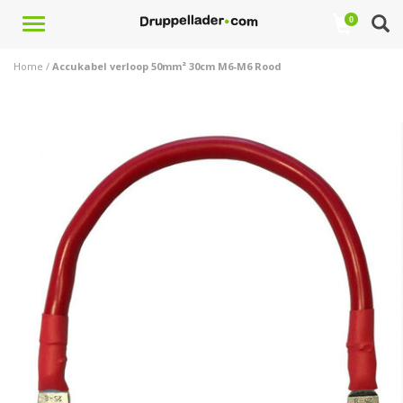
Toggle
0
navigation
Home
/
Accukabel verloop 50mm² 30cm M6-M6 Rood