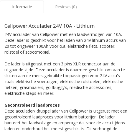
Informatie
Reviews (0)
Cellpower Acculader 24V 10A - Lithium
24V acculader van Cellpower met een laadvermogen van 10A.
Deze lader is geschikt voor het laden van 24V lithium accu's van
20 tot ongeveer 100Ah voor o.a. elektrische fiets, scooter,
rolstoel of scootmobiel.
De lader is uitgerust met een 3 pins XLR connector aan de
uitgaande zijde. Deze acculader is daarmee geschikt om aan te
sluiten aan de meestgebruikte toepassingen voor 24V accu's
zoals elektrische voertuigen, elektrische rolstoelen, elektrische
fietsen, grasmaaiers, golfbuggy’s, medische accessoires,
elektrische steps en meer.
Gecontroleerd laadproces
Deze acculader/ druppellader van Cellpower is uitgerust met een
gecontroleerd laadproces voor lithium batterijen. De lader
hanteert het laadvoltage en amperage dat voor de accu tijdens
laden en onderhoud het meest geschikt is. Dit verhoogd de