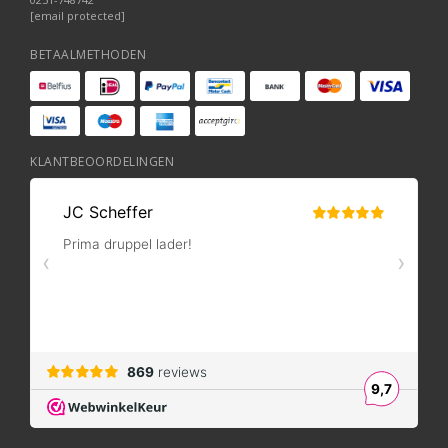
[email protected]
BETAALMETHODEN
KLANTBEOORDELINGEN