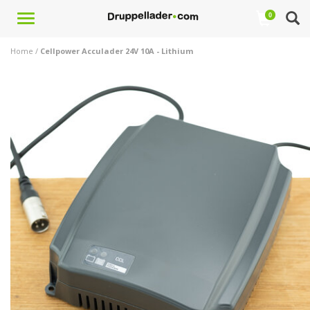
Toggle
0
navigation
Home
/
Cellpower Acculader 24V 10A - Lithium