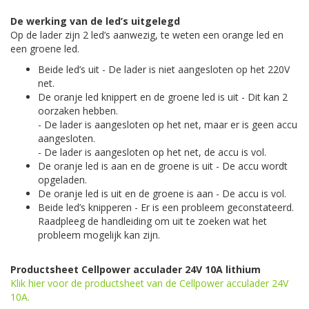
De werking van de led’s uitgelegd
Op de lader zijn 2 led’s aanwezig, te weten een orange led en
een groene led.
Beide led’s uit - De lader is niet aangesloten op het 220V
net.
De oranje led knippert en de groene led is uit - Dit kan 2
oorzaken hebben.
- De lader is aangesloten op het net, maar er is geen accu
aangesloten.
- De lader is aangesloten op het net, de accu is vol.
De oranje led is aan en de groene is uit - De accu wordt
opgeladen.
De oranje led is uit en de groene is aan - De accu is vol.
Beide led’s knipperen - Er is een probleem geconstateerd.
Raadpleeg de handleiding om uit te zoeken wat het
probleem mogelijk kan zijn.
Productsheet Cellpower acculader 24V 10A lithium
Klik hier voor de productsheet van de Cellpower acculader 24V
10A.