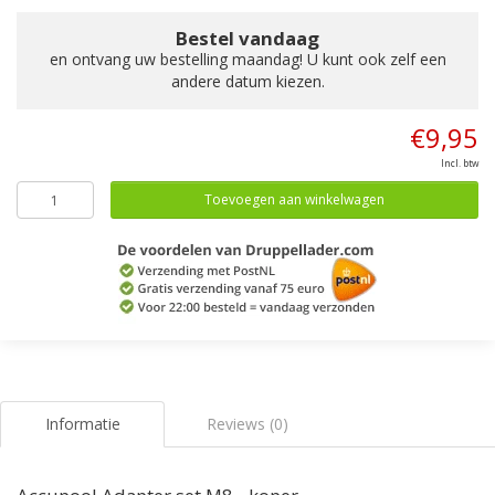
Bestel vandaag
en ontvang uw bestelling maandag! U kunt ook zelf een
andere datum kiezen.
€9,95
Incl. btw
Toevoegen aan winkelwagen
Informatie
Reviews (0)