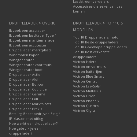
Laadstroomverdelers
Accessoires die zeker van pas
komen
DRUPPELLADER > OVERIG
DRUPPELLADER > TOP 10 &
MODELLEN
Ik zoek een acculader
Ik zoek een laadkabel Type 1
Top 10 Druppelladers motor
Ik zoek een maritieme lader
Top 10 Beste druppelladers
Ik zoek een accutester
Top 10 Goedkope druppelladers
Druppellader marktplaats
Top 10 Best verkochte
Windmolen kopen
druppelladers
Windgenerator
Victron laders
Windgenerator voor thuis
Victron omvormers
Windgenerator boot
Victron batterijen
Druppellader Action
Victron Blue Smart
Druppellader Aldi
Victron Centaur
Druppellader Bol.com
Victron EasySolar
Druppellader Coolblue
Victron MultiPlus
Druppellader Gamma
Victron Orion
Druppellader Lidl
Victron Phoenix
Druppellader Marktplaats
Victron Quattro
Druppellader Praxis
Victron Skylla
Betaling Bebat bedrijven België
IP-klassen met uitleg
Hoe werkt een druppellader?
Hoe gebruik je een
druppellader?