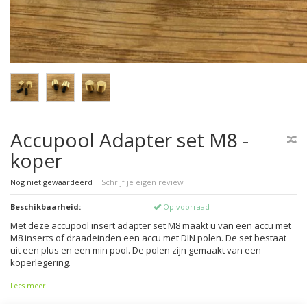
Accupool Adapter set M8 -
koper
Nog niet gewaardeerd
|
Schrijf je eigen review
Beschikbaarheid:
Op voorraad
Met deze accupool insert adapter set M8 maakt u van een accu met
M8 inserts of draadeinden een accu met DIN polen. De set bestaat
uit een plus en een min pool. De polen zijn gemaakt van een
koperlegering.
Lees meer