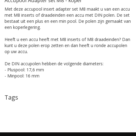
Accupool Adapter set M8 - koper
Met deze accupool insert adapter set M8 maakt u van een accu
met M8 inserts of draadeinden een accu met DIN polen. De set
bestaat uit een plus en een min pool. De polen zijn gemaakt van
een koperlegering.
Heeft u een accu heeft met M8 inserts of M8 draadeinden? Dan
kunt u deze polen erop zetten en dan heeft u ronde accupolen
op uw accu.
De DIN accupolen hebben de volgende diameters:
- Pluspool: 17,6 mm
- Minpool: 16 mm
Tags