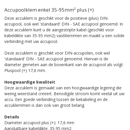
Accupoolklem enkel 35-95mm² plus (+)
Deze accuklem is geschikt voor de positieve (plus) DIN-
accupool, ook wel 'standaard' DIN - SAE accupool genoemd. In
deze accuklem kunt u de aangestripte kabel (geschikt voor
kabeldikte van 35-95 mm2) vastklemmen en maakt u een solide
verbinding met uw accupool.
Deze accuklem is geschikt voor DIN-accupolen, ook wel
'standaard' DIN - SAE accupool genoemd. Hiervan is de
diameter gemeten aan de bovenkant van de accupool als volgt:
Pluspool (+) 17,6 mm.
Hoogwaardige kwaliteit
Deze accuklem is gemaakt van een hoogwaardige legering die
weinig weerstand creëert. Benodigde stroom komt veelal uit uw
accu. Een goede verbinding tussen de bekabeling en de
accuklemmen is dan ook van groot belang.
Details
Diameter accupool plus (+): 17,6 mm
Aansluitbare kabeldikte: 35-95 mm2