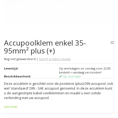
Accupoolklem enkel 35-
95mm² plus (+)
Nog niet gewaardeerd
|
Schrijf je eigen review
Levertijd:
Op werkdagen en zondag voor 22:00
besteld = vandaag verzonden!
Beschikbaarheid:
Op voorraad
Deze accuklem is geschikt voor de positieve (plus) DIN-accupool, ook
wel 'standaard' DIN - SAE accupool genoemd. In deze accuklem kunt
u de aangestripte kabel vastklemmen en maakt u een solide
verbinding met uw accupool.
Lees meer