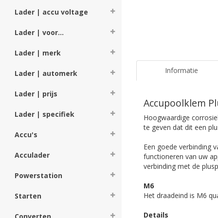
Lader | accu voltage
Lader | voor...
Lader | merk
Informatie
Lader | automerk
Lader | prijs
Accupoolklem Pl
Lader | specifiek
Hoogwaardige corrosie
te geven dat dit een pl
Accu's
Een goede verbinding v
Acculader
functioneren van uw ap
verbinding met de plusp
Powerstation
M6
Het draadeind is M6 qu
Starten
Details
Converten