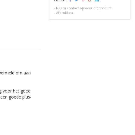
-
Neem contact op over dit product
-
Afdrukken
 vermeld om aan
g voor het goed
 een goede plus-