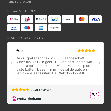
[email protected]
BETAALMETHODEN
KLANTBEOORDELINGEN