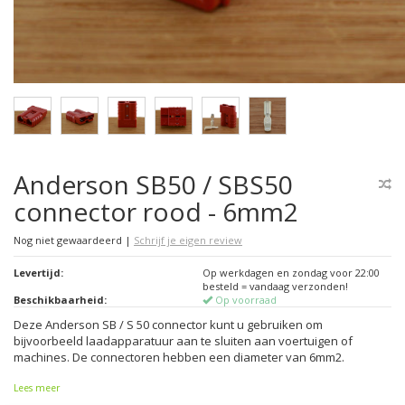
Anderson SB50 / SBS50
connector rood - 6mm2
Nog niet gewaardeerd
|
Schrijf je eigen review
Levertijd:
Op werkdagen en zondag voor 22:00
besteld = vandaag verzonden!
Beschikbaarheid:
Op voorraad
Deze Anderson SB / S 50 connector kunt u gebruiken om
bijvoorbeeld laadapparatuur aan te sluiten aan voertuigen of
machines. De connectoren hebben een diameter van 6mm2.
Lees meer