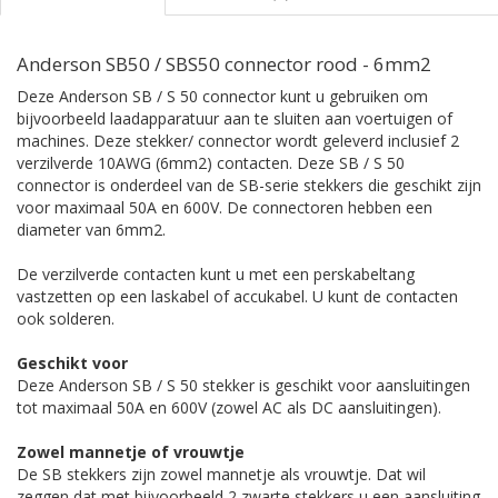
Anderson SB50 / SBS50 connector rood - 6mm2
Deze Anderson SB / S 50 connector kunt u gebruiken om
bijvoorbeeld laadapparatuur aan te sluiten aan voertuigen of
machines. Deze stekker/ connector wordt geleverd inclusief 2
verzilverde 10AWG (6mm2) contacten. Deze SB / S 50
connector is onderdeel van de SB-serie stekkers die geschikt zijn
voor maximaal 50A en 600V. De connectoren hebben een
diameter van 6mm2.
De verzilverde contacten kunt u met een perskabeltang
vastzetten op een laskabel of accukabel. U kunt de contacten
ook solderen.
Geschikt voor
Deze Anderson SB / S 50 stekker is geschikt voor aansluitingen
tot maximaal 50A en 600V (zowel AC als DC aansluitingen).
Zowel mannetje of vrouwtje
De SB stekkers zijn zowel mannetje als vrouwtje. Dat wil
zeggen dat met bijvoorbeeld 2 zwarte stekkers u een aansluiting