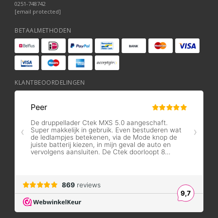
0251-748742
[email protected]
BETAALMETHODEN
KLANTBEOORDELINGEN