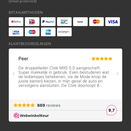
[email protected]
BETAALMETHODEN
KLANTBEOORDELINGEN