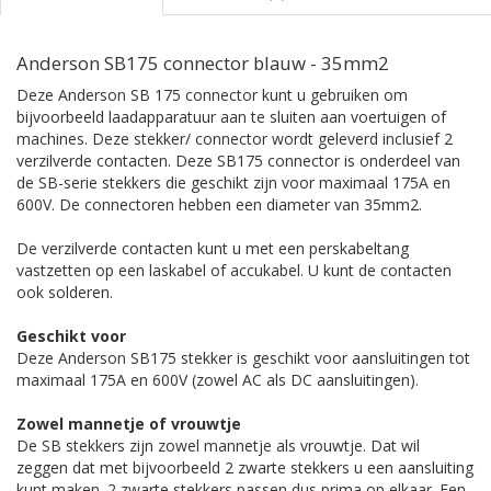
Anderson SB175 connector blauw - 35mm2
Deze Anderson SB 175 connector kunt u gebruiken om
bijvoorbeeld laadapparatuur aan te sluiten aan voertuigen of
machines. Deze stekker/ connector wordt geleverd inclusief 2
verzilverde contacten. Deze SB175 connector is onderdeel van
de SB-serie stekkers die geschikt zijn voor maximaal 175A en
600V. De connectoren hebben een diameter van 35mm2.
De verzilverde contacten kunt u met een perskabeltang
vastzetten op een laskabel of accukabel. U kunt de contacten
ook solderen.
Geschikt voor
Deze Anderson SB175 stekker is geschikt voor aansluitingen tot
maximaal 175A en 600V (zowel AC als DC aansluitingen).
Zowel mannetje of vrouwtje
De SB stekkers zijn zowel mannetje als vrouwtje. Dat wil
zeggen dat met bijvoorbeeld 2 zwarte stekkers u een aansluiting
kunt maken. 2 zwarte stekkers passen dus prima op elkaar. Een