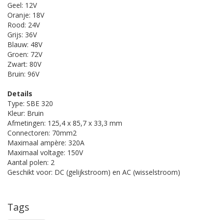
Geel: 12V
Oranje: 18V
Rood: 24V
Grijs: 36V
Blauw: 48V
Groen: 72V
Zwart: 80V
Bruin: 96V
Details
Type: SBE 320
Kleur: Bruin
Afmetingen: 125,4 x 85,7 x 33,3 mm
Connectoren: 70mm2
Maximaal ampère: 320A
Maximaal voltage: 150V
Aantal polen: 2
Geschikt voor: DC (gelijkstroom) en AC (wisselstroom)
Tags