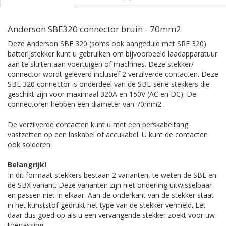
Anderson SBE320 connector bruin - 70mm2
Deze Anderson SBE 320 (soms ook aangeduid met SRE 320)
batterijstekker kunt u gebruiken om bijvoorbeeld laadapparatuur
aan te sluiten aan voertuigen of machines. Deze stekker/
connector wordt geleverd inclusief 2 verzilverde contacten. Deze
SBE 320 connector is onderdeel van de SBE-serie stekkers die
geschikt zijn voor maximaal 320A en 150V (AC en DC). De
connectoren hebben een diameter van 70mm2.
De verzilverde contacten kunt u met een perskabeltang
vastzetten op een laskabel of accukabel. U kunt de contacten
ook solderen.
Belangrijk!
In dit formaat stekkers bestaan 2 varianten, te weten de SBE en
de SBX variant. Deze varianten zijn niet onderling uitwisselbaar
en passen niet in elkaar. Aan de onderkant van de stekker staat
in het kunststof gedrukt het type van de stekker vermeld. Let
daar dus goed op als u een vervangende stekker zoekt voor uw
toepassing.