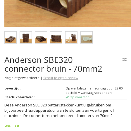
Anderson SBE320
connector bruin - 70mm2
Nog niet gewaardeerd
|
Schrijf je eigen review
Levertijd:
Op werkdagen en zondag voor 22:00
besteld = vandaag verzonden!
Beschikbaarheid:
Op voorraad
Deze Anderson SBE 320 batterijstekker kunt u gebruiken om
bijvoorbeeld laadapparatuur aan te sluiten aan voertuigen of
machines. De connectoren hebben een diameter van 70mm2.
Lees meer