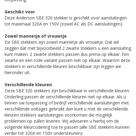
Geschikt voor
Deze Anderson SBE 320 stekker is geschikt voor aansluitingen
tot maximaal 320A en 150V (zowel AC als DC aansluitingen).
Zowel mannetje of vrouwtje
De SBE stekkers zijn zowel mannetje als vrouwtje. Dat wil
zeggen dat met bijvoorbeeld 2 zwarte stekkers u een aansluiting
kunt maken. 2 zwarte stekkers passen dus prima op elkaar. Een
zwarte en een rode variant passen niet op elkaar. Waarom deze
stekkers in verschillende kleuren beschikbaar zijn leggen we
hieronder uit.
Verschillende kleuren
Deze SBE 320 stekkers zijn beschikbaar in verschillende kleuren.
Onderling passen de verschillende kleuren niet op elkaar. Als u
binnen uw toepassing of bedrijf verschillende aansluitingen met
verschillende voltages gebruikt dan kunt u met de verschillende
kleuren stekkers aansluitingen voorkomen die mogelijk
problemen op zullen leveren. Wij adviseren u hierbij om de
volgende kleurcodering toe te passen (alle SBE stekkers kunnen
verder tot 320A en 150V ondersteunen):