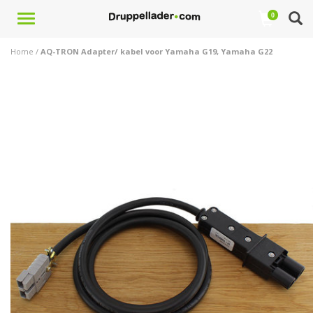
Toggle
0
navigation
Home
/
AQ-TRON Adapter/ kabel voor Yamaha G19, Yamaha G22