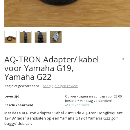
AQ-TRON Adapter/ kabel
voor Yamaha G19,
Yamaha G22
Nog niet gewaardeerd
|
Schrijf je eigen review
Levertijd:
Op werkdagen en zondag voor 22:00
besteld = vandaag verzonden!
Beschikbaarheid:
Op voorraad
Met deze AQ-Tron Adapter/ Kabel kunt u de AQ-Tron Hoogfrequent
12-48V lader aansluiten op een Yamaha G19 of Yamaha G22 golf
buggy/ club car.