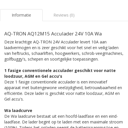
Informatie
Reviews (0)
AQ-TRON AQ12M15 Acculader 24V 10A Wa
Deze krachtige AQ-TRON 24V Acculader levert 10A aan
laadvermogen en is zeer geschikt voor het snel en veilig laden
van heftrucks, schaarliften, hoogwerkers, schrob-veegmachines,
golfbuggy's, schepen en soortgelijke toepassingen.
1 fasige conventionele acculader geschikt voor natte
loodzuur, AGM en Gel accu's
Deze 1 fasige conventionele acculader is een innovatief
apparaat met buitengewone veelzijdigheid, betrouwbaarheid en
efficiëntie. Deze lader is geschikt voor natte loodzuur, AGM en
Gel accu's.
Wa laadcurve
De Wa laadcurve bestaat uit een hoofd-laadfase en een eind-
laadfase. De lader begint op te laden met een maximale stroom
(100%). Tijdens het opladen neemt de batterijspanning toe en