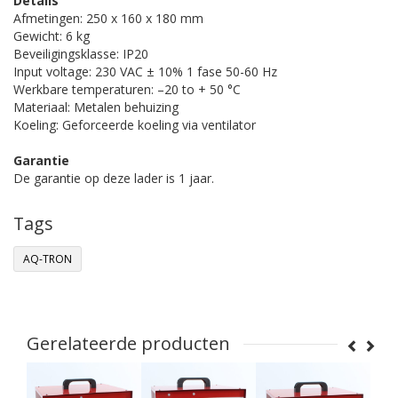
Details
Afmetingen: 250 x 160 x 180 mm
Gewicht: 6 kg
Beveiligingsklasse: IP20
Input voltage: 230 VAC ± 10% 1 fase 50-60 Hz
Werkbare temperaturen: –20 to + 50 °C
Materiaal: Metalen behuizing
Koeling: Geforceerde koeling via ventilator
Garantie
De garantie op deze lader is 1 jaar.
Tags
AQ-TRON
Gerelateerde producten