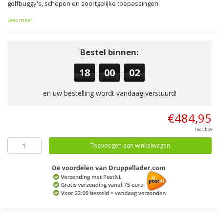
golfbuggy's, schepen en soortgelijke toepassingen.
Lees meer
Bestel binnen:
18
00
01
:
:
en uw bestelling wordt vandaag verstuurd!
€484,95
Incl. btw
Toevoegen aan winkelwagen