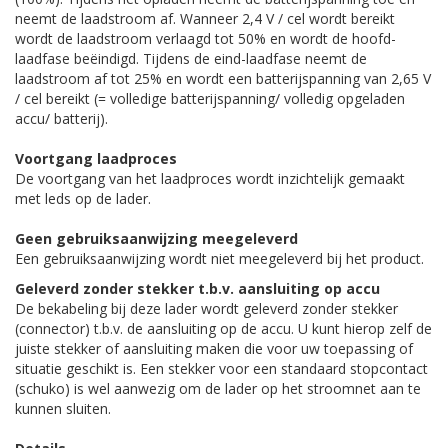
neemt de laadstroom af. Wanneer 2,4 V / cel wordt bereikt
wordt de laadstroom verlaagd tot 50% en wordt de hoofd-
laadfase beëindigd. Tijdens de eind-laadfase neemt de
laadstroom af tot 25% en wordt een batterijspanning van 2,65 V
/ cel bereikt (= volledige batterijspanning/ volledig opgeladen
accu/ batterij).
Voortgang laadproces
De voortgang van het laadproces wordt inzichtelijk gemaakt
met leds op de lader.
Geen gebruiksaanwijzing meegeleverd
Een gebruiksaanwijzing wordt niet meegeleverd bij het product.
Geleverd zonder stekker t.b.v. aansluiting op accu
De bekabeling bij deze lader wordt geleverd zonder stekker
(connector) t.b.v. de aansluiting op de accu. U kunt hierop zelf de
juiste stekker of aansluiting maken die voor uw toepassing of
situatie geschikt is. Een stekker voor een standaard stopcontact
(schuko) is wel aanwezig om de lader op het stroomnet aan te
kunnen sluiten.