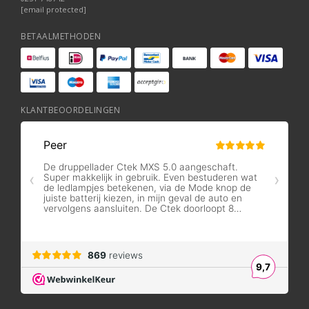
[email protected]
BETAALMETHODEN
KLANTBEOORDELINGEN