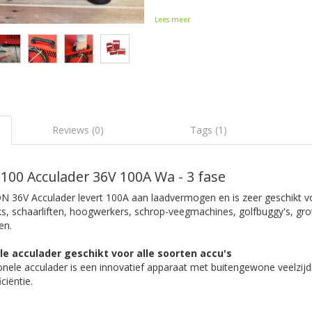
Lees meer
Reviews (0)
Tags (1)
0 Acculader 36V 100A Wa - 3 fase
 36V Acculader levert 100A aan laadvermogen en is zeer geschikt vo
cks, schaarliften, hoogwerkers, schrop-veegmachines, golfbuggy's, gr
en.
le acculader geschikt voor alle soorten accu's
nele acculader is een innovatief apparaat met buitengewone veelzijd
ciëntie.