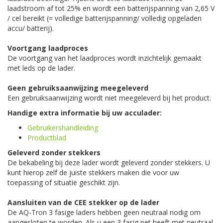
laadstroom af tot 25% en wordt een batterijspanning van 2,65 V
/ cel bereikt (= volledige batterijspanning/ volledig opgeladen
accu/ batterij).
Voortgang laadproces
De voortgang van het laadproces wordt inzichtelijk gemaakt
met leds op de lader.
Geen gebruiksaanwijzing meegeleverd
Een gebruiksaanwijzing wordt niet meegeleverd bij het product.
Handige extra informatie bij uw acculader:
Gebruikershandleiding
Productblad
Geleverd zonder stekkers
De bekabeling bij deze lader wordt geleverd zonder stekkers. U
kunt hierop zelf de juiste stekkers maken die voor uw
toepassing of situatie geschikt zijn.
Aansluiten van de CEE stekker op de lader
De AQ-Tron 3 fasige laders hebben geen neutraal nodig om
aangesloten te worden. Als u een 3 fasig net heeft met neutraal