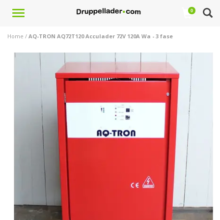
Toggle
0
navigation
Home
/
AQ-TRON AQ72T120 Acculader 72V 120A Wa - 3 fase