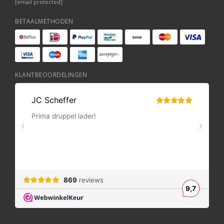
[email protected]
BETAALMETHODEN
KLANTBEOORDELINGEN