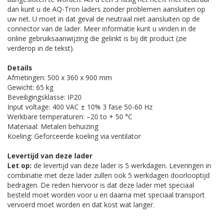
dan kunt u de AQ-Tron laders zonder problemen aansluiten op
uw net. U moet in dat geval de neutraal niet aansluiten op de
connector van de lader. Meer informatie kunt u vinden in de
online gebruiksaanwijzing die gelinkt is bij dit product (zie
verderop in de tekst).
Details
Afmetingen: 500 x 360 x 900 mm
Gewicht: 65 kg
Beveiligingsklasse: IP20
Input voltage: 400 VAC ± 10% 3 fase 50-60 Hz
Werkbare temperaturen: –20 to + 50 °C
Materiaal: Metalen behuizing
Koeling: Geforceerde koeling via ventilator
Levertijd van deze lader
Let op:
de levertijd van deze lader is 5 werkdagen. Leveringen in
combinatie met deze lader zullen ook 5 werkdagen doorlooptijd
bedragen. De reden hiervoor is dat deze lader met speciaal
besteld moet worden voor u en daarna met speciaal transport
vervoerd moet worden en dat kost wat langer.