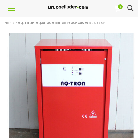
Toggle
0
navigation
Home
/
AQ-TRON AQ80T80 Acculader 80V 80A Wa - 3 fase