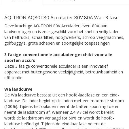
AQ-TRON AQ80T80 Acculader 80V 80A Wa - 3 fase
Deze krachtige AQ-TRON 80V Acculader levert 80A aan
laadvermogen en is zeer geschikt voor het snel en veilig laden
van heftrucks, schaarliften, hoogwerkers, schrop-veegmachines,
golfbuggy's, grote schepen en soortgelijke toepassingen.
3 fasige conventionele acculader geschikt voor alle
soorten accu's
Deze 3 fasige conventionele acculader is een innovatief
apparaat met buitengewone veelzijdigheid, betrouwbaarheid en
efficiëntie.
Wa laadcurve
De Wa laadcurve bestaat uit een hoofd-laadfase en een eind-
laadfase. De lader begint op te laden met een maximale stroom
(100%). Tijdens het opladen neemt de batterijspanning toe en
neemt de laadstroom af. Wanneer 2,4 V / cel wordt bereikt
wordt de laadstroom verlaagd tot 50% en wordt de hoofd-
laadfase beëindigd. Tijdens de eind-laadfase neemt de