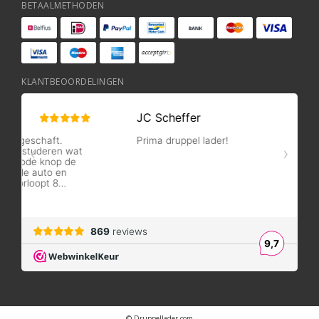
BETAALMETHODEN
KLANTBEOORDELINGEN
© Druppellader.com