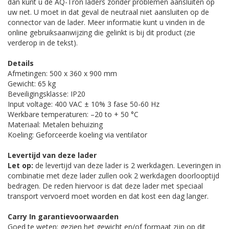
dan kunt u de AQ-Tron laders zonder problemen aansluiten op
uw net. U moet in dat geval de neutraal niet aansluiten op de
connector van de lader. Meer informatie kunt u vinden in de
online gebruiksaanwijzing die gelinkt is bij dit product (zie
verderop in de tekst).
Details
Afmetingen: 500 x 360 x 900 mm
Gewicht: 65 kg
Beveiligingsklasse: IP20
Input voltage: 400 VAC ± 10% 3 fase 50-60 Hz
Werkbare temperaturen: –20 to + 50 °C
Materiaal: Metalen behuizing
Koeling: Geforceerde koeling via ventilator
Levertijd van deze lader
Let op:
de levertijd van deze lader is 2 werkdagen. Leveringen in
combinatie met deze lader zullen ook 2 werkdagen doorlooptijd
bedragen. De reden hiervoor is dat deze lader met speciaal
transport vervoerd moet worden en dat kost een dag langer.
Carry In garantievoorwaarden
Goed te weten: gezien het gewicht en/of formaat zijn op dit