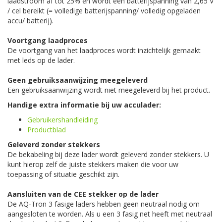
laadstroom af tot 25% en wordt een batterijspanning van 2,65 V
/ cel bereikt (= volledige batterijspanning/ volledig opgeladen
accu/ batterij).
Voortgang laadproces
De voortgang van het laadproces wordt inzichtelijk gemaakt
met leds op de lader.
Geen gebruiksaanwijzing meegeleverd
Een gebruiksaanwijzing wordt niet meegeleverd bij het product.
Handige extra informatie bij uw acculader:
Gebruikershandleiding
Productblad
Geleverd zonder stekkers
De bekabeling bij deze lader wordt geleverd zonder stekkers. U
kunt hierop zelf de juiste stekkers maken die voor uw
toepassing of situatie geschikt zijn.
Aansluiten van de CEE stekker op de lader
De AQ-Tron 3 fasige laders hebben geen neutraal nodig om
aangesloten te worden. Als u een 3 fasig net heeft met neutraal