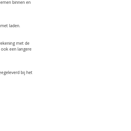
blemen binnen en
s met laden.
rekening met de
r ook een langere
egeleverd bij het