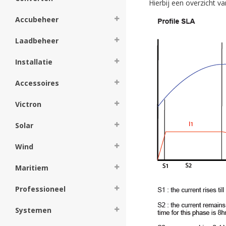
Hierbij een overzicht v
Accubeheer
Laadbeheer
Installatie
Accessoires
Victron
Solar
Wind
Maritiem
Professioneel
Systemen