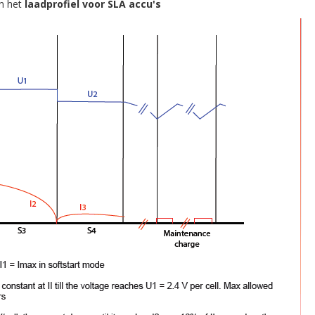
an het
laadprofiel voor SLA accu's