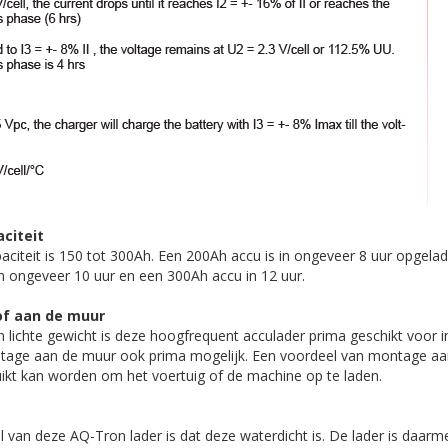
citeit
citeit is 150 tot 300Ah. Een 200Ah accu is in ongeveer 8 uur opgela
n ongeveer 10 uur en een 300Ah accu in 12 uur.
of aan de muur
 lichte gewicht is deze hoogfrequent acculader prima geschikt voor in
ntage aan de muur ook prima mogelijk. Een voordeel van montage aa
uikt kan worden om het voertuig of de machine op te laden.
 van deze AQ-Tron lader is dat deze waterdicht is. De lader is daar