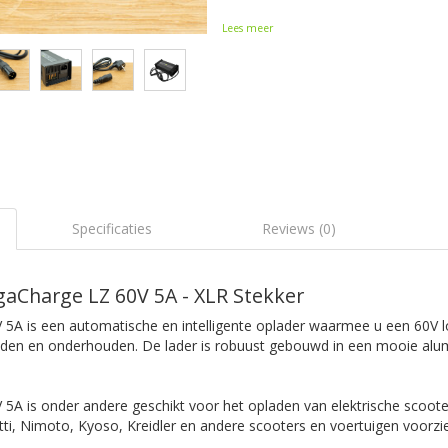
Lees meer
Specificaties
Reviews (0)
aCharge LZ 60V 5A - XLR Stekker
A is een automatische en intelligente oplader waarmee u een 60V 
laden en onderhouden. De lader is robuust gebouwd in een mooie alu
A is onder andere geschikt voor het opladen van elektrische scoote
tti, Nimoto, Kyoso, Kreidler en andere scooters en voertuigen voorzi