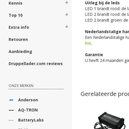
Uitleg bij de leds
Kennis
LED 1 brandt rood: de 
LED 2 brandt rood: de l
Top 10
LED 2 brandt groen: de 
Extra info
Nederlandstalige ha
Een Nederlandstalige h
Retouren
link
.
Aanbieding
Garantie
U heeft 24 maanden gar
Druppellader.com reviews
ONZE MERKEN
Gerelateerde pro
Anderson
AQ-TRON
BatteryLabs