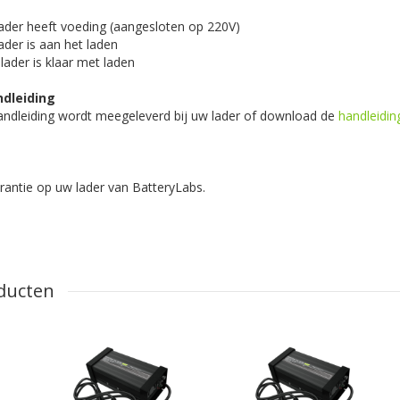
lader heeft voeding (aangesloten op 220V)
ader is aan het laden
lader is klaar met laden
ndleiding
andleiding wordt meegeleverd bij uw lader of download de
handleidin
antie op uw lader van BatteryLabs.
ducten