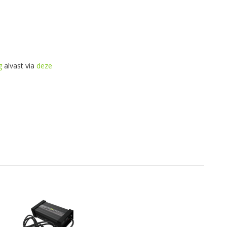
g
alvast via
deze