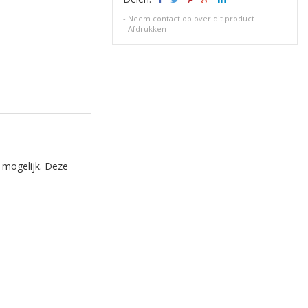
-
Neem contact op over dit product
-
Afdrukken
e mogelijk. Deze