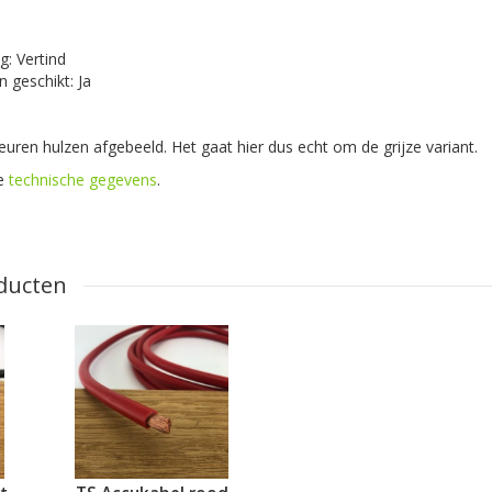
: Vertind
n geschikt: Ja
leuren hulzen afgebeeld. Het gaat hier dus echt om de grijze variant.
de
technische gegevens
.
ducten