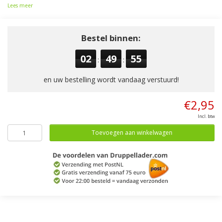
Lees meer
Bestel binnen:
02
49
55
:
:
en uw bestelling wordt vandaag verstuurd!
€2,95
Incl. btw
Toevoegen aan winkelwagen