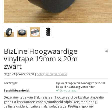
BizLine Hoogwaardige
vinyltape 19mm x 20m
zwart
Nog niet gewaardeerd
|
Schrijf je eigen review
Levertijd:
Op werkdagen en zondag voor 22:00
besteld = vandaag verzonden!
Beschikbaarheid:
Op voorraad
Deze vinyltape van BizLine is een hoogwaardige kwaliteit tape die
gebruikt kan worden voor bijvoorbeeld afplakken, markering,
veiligheidsidentificatie en als isolatietape. Prettig in gebruik.