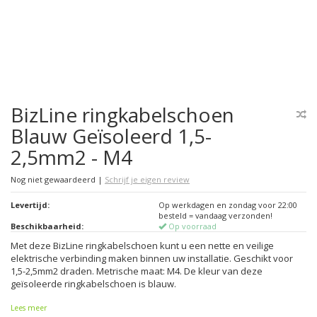
BizLine ringkabelschoen
Blauw Geïsoleerd 1,5-
2,5mm2 - M4
Nog niet gewaardeerd
|
Schrijf je eigen review
Levertijd:
Op werkdagen en zondag voor 22:00
besteld = vandaag verzonden!
Beschikbaarheid:
Op voorraad
Met deze BizLine ringkabelschoen kunt u een nette en veilige
elektrische verbinding maken binnen uw installatie. Geschikt voor
1,5-2,5mm2 draden. Metrische maat: M4. De kleur van deze
geïsoleerde ringkabelschoen is blauw.
Lees meer