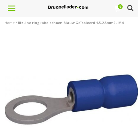
Toggle
0
navigation
Home
/
BizLine ringkabelschoen Blauw Geïsoleerd 1,5-2,5mm2 - M4