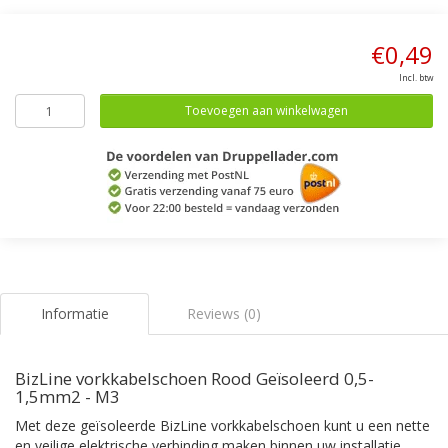
€0,49
Incl. btw
Toevoegen aan winkelwagen
Informatie
Reviews (0)
BizLine vorkkabelschoen Rood Geïsoleerd 0,5-
1,5mm2 - M3
Met deze geïsoleerde BizLine vorkkabelschoen kunt u een nette
en veilige elektrische verbinding maken binnen uw installatie.