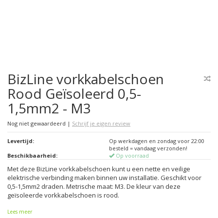
BizLine vorkkabelschoen
Rood Geïsoleerd 0,5-
1,5mm2 - M3
Nog niet gewaardeerd
|
Schrijf je eigen review
Levertijd:
Op werkdagen en zondag voor 22:00
besteld = vandaag verzonden!
Beschikbaarheid:
Op voorraad
Met deze BizLine vorkkabelschoen kunt u een nette en veilige
elektrische verbinding maken binnen uw installatie. Geschikt voor
0,5-1,5mm2 draden. Metrische maat: M3. De kleur van deze
geïsoleerde vorkkabelschoen is rood.
Lees meer