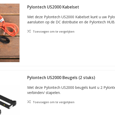
Pylontech US2000 Kabelset
Met deze Pylontech US2000 Kabelset kunt u uw Pyl
aansluiten op de DC distributie en de Pylontech HUB
Toevoegen om te vergelijken
Pylontech US2000 Beugels (2 stuks)
Met deze Pylontech US2000 beugels kunt u 2 Pylonte
verbinden/ stapelen.
Toevoegen om te vergelijken
ook die van Pylontech producten, laag. Druppellader.com heeft een gr