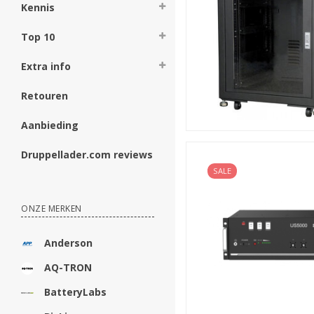
Kennis
Top 10
Extra info
Retouren
Aanbieding
Druppellader.com reviews
SALE
ONZE MERKEN
Anderson
AQ-TRON
BatteryLabs