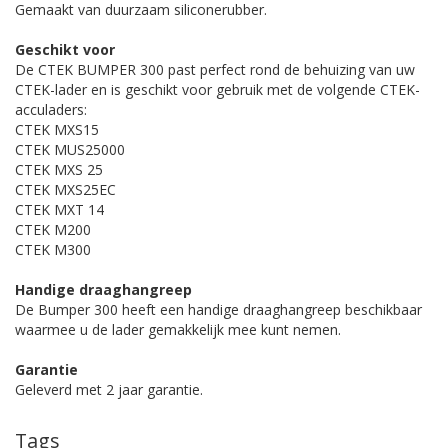
Gemaakt van duurzaam siliconerubber.
Geschikt voor
De CTEK BUMPER 300 past perfect rond de behuizing van uw
CTEK-lader en is geschikt voor gebruik met de volgende CTEK-
acculaders:
CTEK MXS15
CTEK MUS25000
CTEK MXS 25
CTEK MXS25EC
CTEK MXT 14
CTEK M200
CTEK M300
Handige draaghangreep
De Bumper 300 heeft een handige draaghangreep beschikbaar
waarmee u de lader gemakkelijk mee kunt nemen.
Garantie
Geleverd met 2 jaar garantie.
Tags