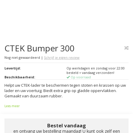
CTEK Bumper 300
Nog niet gewaardeerd
|
Schrijf je eigen review
Levertijd:
Op werkdagen en zondag voor 22:00
besteld = vandaag verzonden!
Beschikbaarheid:
Op voorraad
Helpt uw CTEK-lader te beschermen tegen stoten en krassen op uw
lader en uw voertuig. Biedt extra grip op gladde oppervlakken.
Gemaakt van duurzaam rubber.
Lees meer
Bestel vandaag
en ontvang uw bestelling maandag! U kunt ook zelf een