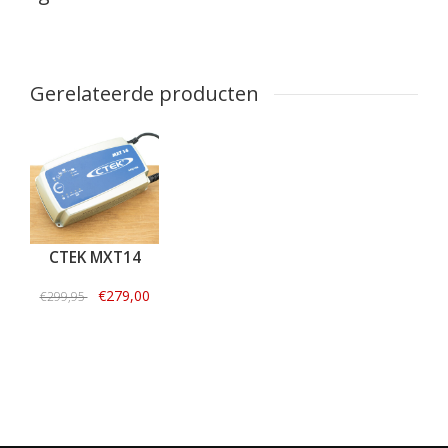
Gerelateerde producten
CTEK MXT14
€279,00
€299,95
Informatie