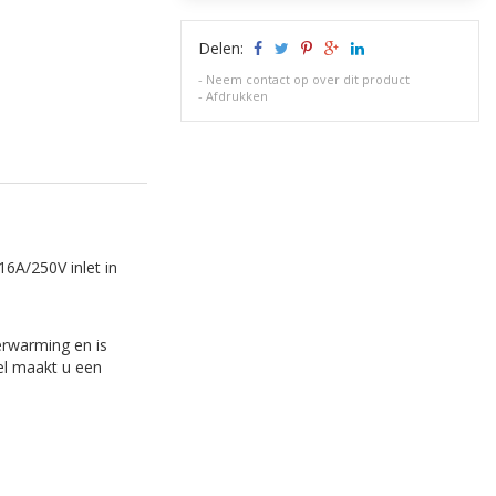
Delen:
-
Neem contact op over dit product
-
Afdrukken
16A/250V inlet in
verwarming en is
el maakt u een