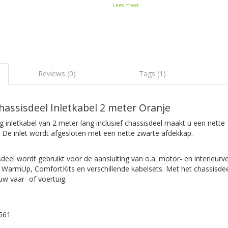
Lees meer
Reviews (0)
Tags (1)
hassisdeel Inletkabel 2 meter Oranje
 inletkabel van 2 meter lang inclusief chassisdeel maakt u een nette 
. De inlet wordt afgesloten met een nette zwarte afdekkap.
sdeel wordt gebruikt voor de aansluiting van o.a. motor- en interieur
WarmUp, ComfortKits en verschillende kabelsets. Met het chassisde
uw vaar- of voertuig.
561