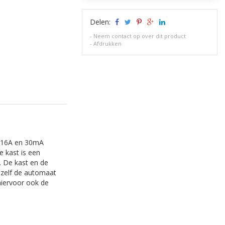
Delen:
-
Neem contact op over dit product
-
Afdrukken
n 16A en 30mA
 kast is een
 De kast en de
 zelf de automaat
hiervoor ook de