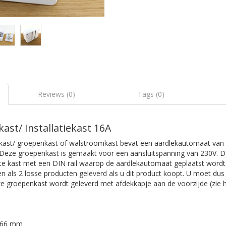
Reviews (0)
Tags (0)
st/ Installatiekast 16A
ekast/ groepenkast of walstroomkast bevat een aardlekautomaat va
eze groepenkast is gemaakt voor een aansluitspanning van 230V. De
 kast met een DIN rail waarop de aardlekautomaat geplaatst wordt.
 als 2 losse producten geleverd als u dit product koopt. U moet dus
ze groepenkast wordt geleverd met afdekkapje aan de voorzijde (zie 
x 66 mm