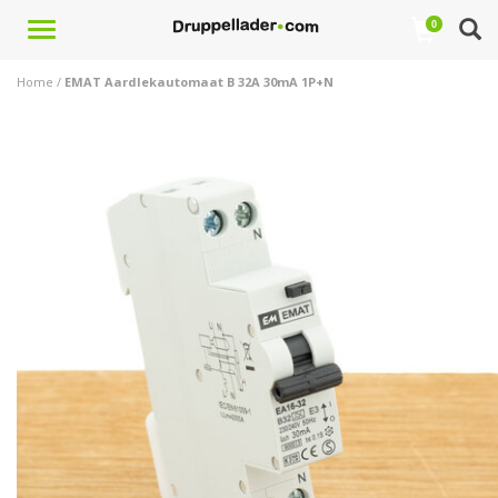
Toggle
0
navigation
Home
/
EMAT Aardlekautomaat B 32A 30mA 1P+N