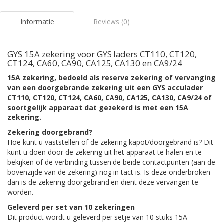
Informatie
Reviews (0)
GYS 15A zekering voor GYS laders CT110, CT120,
CT124, CA60, CA90, CA125, CA130 en CA9/24
15A zekering, bedoeld als reserve zekering of vervanging
van een doorgebrande zekering uit een GYS acculader
CT110, CT120, CT124, CA60, CA90, CA125, CA130, CA9/24 of
soortgelijk apparaat dat gezekerd is met een 15A
zekering.
Zekering doorgebrand?
Hoe kunt u vaststellen of de zekering kapot/doorgebrand is? Dit
kunt u doen door de zekering uit het apparaat te halen en te
bekijken of de verbinding tussen de beide contactpunten (aan de
bovenzijde van de zekering) nog in tact is. Is deze onderbroken
dan is de zekering doorgebrand en dient deze vervangen te
worden.
Geleverd per set van 10 zekeringen
Dit product wordt u geleverd per setje van 10 stuks 15A