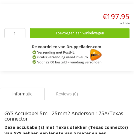
€197,95
Incl. btw
Toevoegen aan winkelwagen
Informatie
Reviews (0)
GYS Accukabel 5m - 25mm2 Anderson 175A/Texas
connector
Deze accukabel(s) met Texas stekker (Texas connector)
van GYS hebben een lengte van 5 meter en een