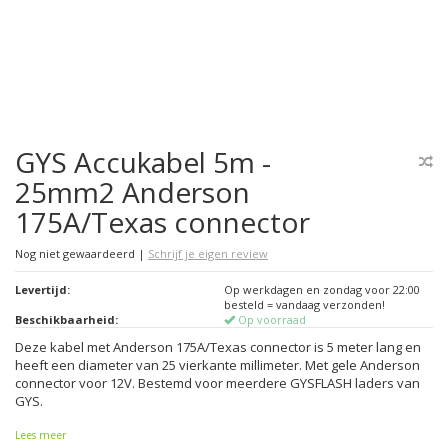
GYS Accukabel 5m -
25mm2 Anderson
175A/Texas connector
Nog niet gewaardeerd
|
Schrijf je eigen review
Levertijd:
Op werkdagen en zondag voor 22:00
besteld = vandaag verzonden!
Beschikbaarheid:
Op voorraad
Deze kabel met Anderson 175A/Texas connector is 5 meter lang en
heeft een diameter van 25 vierkante millimeter. Met gele Anderson
connector voor 12V. Bestemd voor meerdere GYSFLASH laders van
GYS.
Lees meer