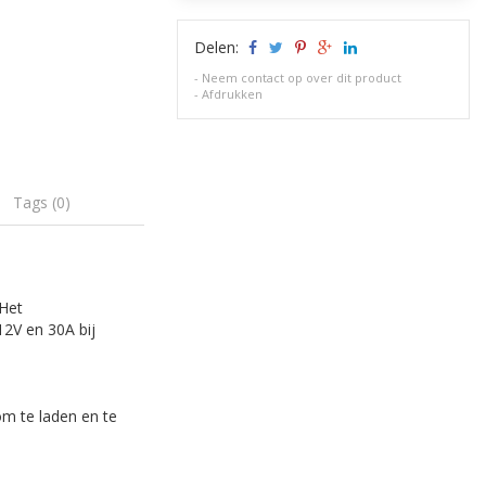
Delen:
-
Neem contact op over dit product
-
Afdrukken
Tags (0)
 Het
12V en 30A bij
om te laden en te