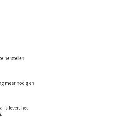
te herstellen
ing meer nodig en
 is levert het
.