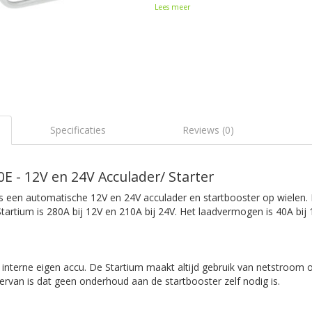
Lees meer
Specificaties
Reviews (0)
E - 12V en 24V Acculader/ Starter
s een automatische 12V en 24V acculader en startbooster op wielen.
artium is 280A bij 12V en 210A bij 24V. Het laadvermogen is 40A bij 
interne eigen accu. De Startium maakt altijd gebruik van netstroom 
iervan is dat geen onderhoud aan de startbooster zelf nodig is.