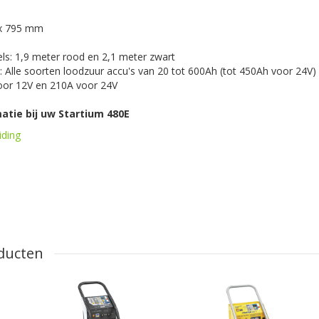
 x 795 mm
ls: 1,9 meter rood en 2,1 meter zwart
: Alle soorten loodzuur accu's van 20 tot 600Ah (tot 450Ah voor 24V)
oor 12V en 210A voor 24V
atie bij uw Startium 480E
iding
ducten