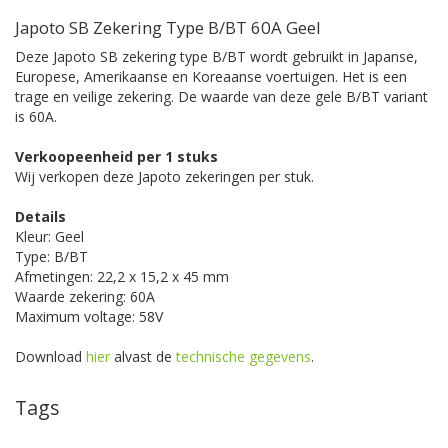
Japoto SB Zekering Type B/BT 60A Geel
Deze Japoto SB zekering type B/BT wordt gebruikt in Japanse,
Europese, Amerikaanse en Koreaanse voertuigen. Het is een
trage en veilige zekering. De waarde van deze gele B/BT variant
is 60A.
Verkoopeenheid per 1 stuks
Wij verkopen deze Japoto zekeringen per stuk.
Details
Kleur: Geel
Type: B/BT
Afmetingen: 22,2 x 15,2 x 45 mm
Waarde zekering: 60A
Maximum voltage: 58V
Download
hier
alvast de
technische gegevens
.
Tags