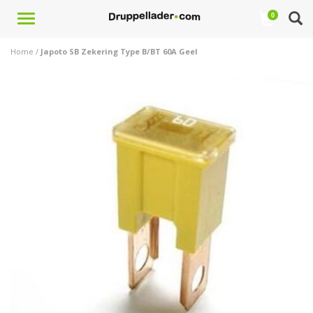
Toggle
0
navigation
Home
/
Japoto SB Zekering Type B/BT 60A Geel