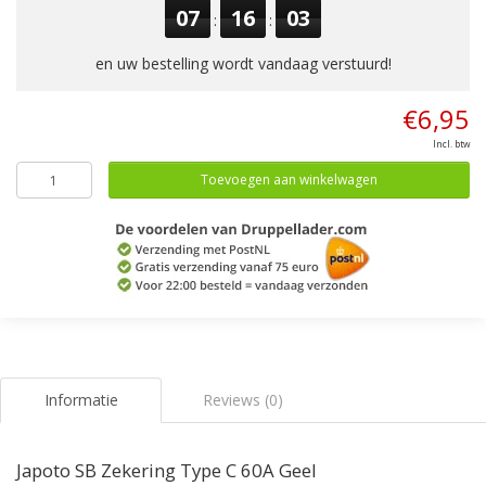
07
16
03
:
:
en uw bestelling wordt vandaag verstuurd!
€6,95
Incl. btw
Toevoegen aan winkelwagen
Informatie
Reviews (0)
Japoto SB Zekering Type C 60A Geel