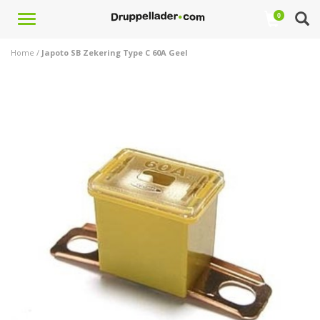
Toggle
0
navigation
Home
/
Japoto SB Zekering Type C 60A Geel