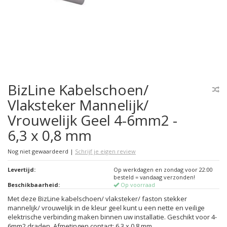
BizLine Kabelschoen/
Vlaksteker Mannelijk/
Vrouwelijk Geel 4-6mm2 -
6,3 x 0,8 mm
Nog niet gewaardeerd
|
Schrijf je eigen review
Levertijd:
Op werkdagen en zondag voor 22:00
besteld = vandaag verzonden!
Beschikbaarheid:
Op voorraad
Met deze BizLine kabelschoen/ vlaksteker/ faston stekker
mannelijk/ vrouwelijk in de kleur geel kunt u een nette en veilige
elektrische verbinding maken binnen uw installatie. Geschikt voor 4-
6mm2 draden. Afmetingen contact: 6,3 x 0,8 mm.