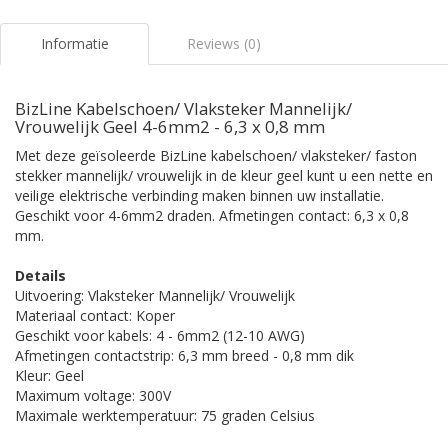
Informatie
Reviews (0)
BizLine Kabelschoen/ Vlaksteker Mannelijk/
Vrouwelijk Geel 4-6mm2 - 6,3 x 0,8 mm
Met deze geïsoleerde BizLine kabelschoen/ vlaksteker/ faston
stekker mannelijk/ vrouwelijk in de kleur geel kunt u een nette en
veilige elektrische verbinding maken binnen uw installatie.
Geschikt voor 4-6mm2 draden. Afmetingen contact: 6,3 x 0,8
mm.
Details
Uitvoering: Vlaksteker Mannelijk/ Vrouwelijk
Materiaal contact: Koper
Geschikt voor kabels: 4 - 6mm2 (12-10 AWG)
Afmetingen contactstrip: 6,3 mm breed - 0,8 mm dik
Kleur: Geel
Maximum voltage: 300V
Maximale werktemperatuur: 75 graden Celsius