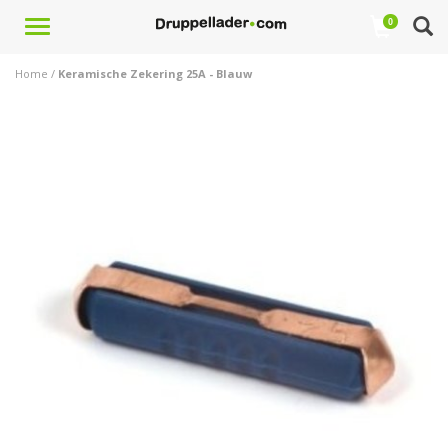
Toggle
0
navigation
Home
/
Keramische Zekering 25A - Blauw