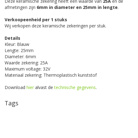
Deze keramische zekering heeft een waarde van
25A
en de
afmetingen zijn
6mm in diameter en 25mm in lengte
.
Verkoopeenheid per 1 stuks
Wij verkopen deze keramische zekeringen per stuk.
Details
Kleur: Blauw
Lengte: 25mm
Diameter: 6mm
Waarde zekering: 25A
Maximum voltage: 32V
Materiaal zekering: Thermoplastisch kunststof
Download
hier
alvast de
technische gegevens
.
Tags