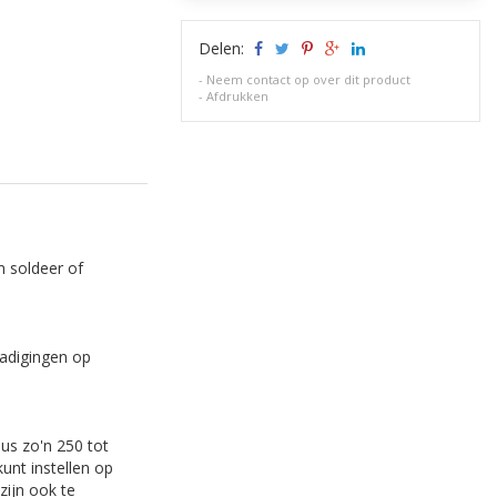
Delen:
-
Neem contact op over dit product
-
Afdrukken
m soldeer of
hadigingen op
us zo'n 250 tot
unt instellen op
zijn ook te