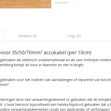
Lees meer
Reviews (0)
Tags (0)
voor 35/50/70mm² accukabel (per 10cm)
ebruiken als elektrisch isolatiemateriaal en als vast omhulsel rondo
erhitting krimpt de kous in diameter en niet in lengte.
gebruiken voor het isoleren van aansluitingen of repareren van besc
70mm².
nbrengen door een verwarmingselement te gebruiken dat de krimpko
it. U kunt hiervoor bijvoorbeeld een heteluchtpistool gebruiken dat u k
Andere verwarmingselementen (zoals een gasbrander of verfstripper) 