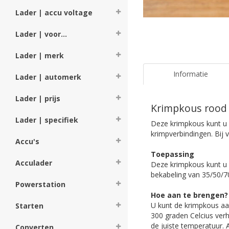
Lader | accu voltage
Lader | voor...
Lader | merk
Informatie
Lader | automerk
Lader | prijs
Krimpkous rood 
Lader | specifiek
Deze krimpkous kunt u g
krimpverbindingen. Bij v
Accu's
Toepassing
Acculader
Deze krimpkous kunt u 
bekabeling van 35/50/
Powerstation
Hoe aan te brengen?
U kunt de krimpkous aa
Starten
300 graden Celcius verh
de juiste temperatuur. 
Converten